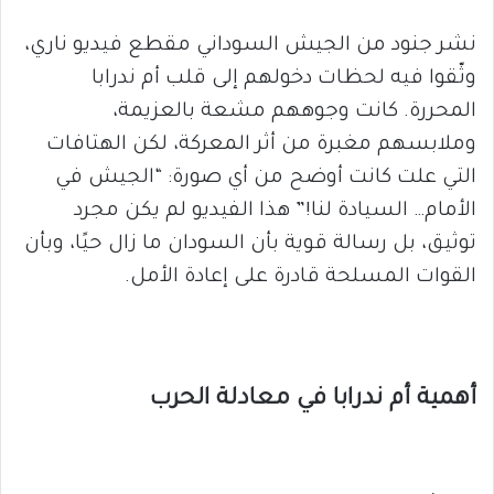
نشر جنود من الجيش السوداني مقطع فيديو ناري،
وثّقوا فيه لحظات دخولهم إلى قلب أم ندرابا
المحررة. كانت وجوههم مشعة بالعزيمة،
وملابسهم مغبرة من أثر المعركة، لكن الهتافات
التي علت كانت أوضح من أي صورة: “الجيش في
الأمام… السيادة لنا!” هذا الفيديو لم يكن مجرد
توثيق، بل رسالة قوية بأن السودان ما زال حيًا، وبأن
القوات المسلحة قادرة على إعادة الأمل.
أهمية أم ندرابا في معادلة الحرب