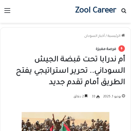
Zool Career
بحث عن
الق
الرئيسية
/
أخبار السودان
فرصة مميزة
أم ندرابا تحت قبضة الجيش
السوداني.. تحرير استراتيجي يفتح
الطريق أمام تقدم جديد
يونيو 1, 2025
33
2 دقائق