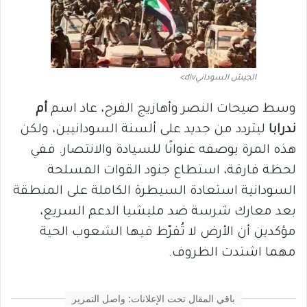
الجيش السودانيdiv>
وسط صيحات النصر وأهازيج الفرح، عاد اسم
أم
ندرابا
ليتردد من جديد على ألسنة السودانيين، ولكن
هذه المرة بوصفه عنوانًا للسيادة والانتصار. ففي
لحظة فارقة، استطاع جنود القوات المسلحة
السودانية استعادة السيطرة الكاملة على المنطقة
بعد معارك شرسة ضد مليشيا الدعم السريع،
مؤكدين أن الأرض لا تُفرّط فيها الشعوب الحية
مهما اشتدت الظروف.
باقي المقال تحت الإعلانات: واصل التمرير