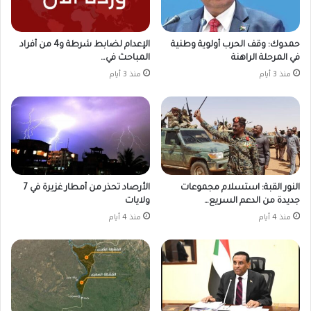
حمدوك: وقف الحرب أولوية وطنية
الإعدام لضابط شرطة و4 من أفراد
في المرحلة الراهنة
المباحث في…
منذ 3 أيام
منذ 3 أيام
النور القبة: استسلام مجموعات
الأرصاد تحذر من أمطار غزيرة في 7
جديدة من الدعم السريع…
ولايات
منذ 4 أيام
منذ 4 أيام