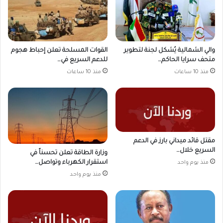
والي الشمالية يُشكل لجنة لتطوير
القوات المسلحة تعلن إحباط هجوم
متحف سرايا الحاكم…
للدعم السريع في…
منذ 10 ساعات
منذ 10 ساعات
مقتل قائد ميداني بارز في الدعم
السريع خلال…
وزارة الطاقة تعلن تحسناً في
استقرار الكهرباء وتواصل…
منذ يوم واحد
منذ يوم واحد