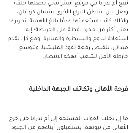
تقع أم ندرابا في موقع استراتيجي يجعلها حلقة
وصل بين مناطق النزاع الأخرى بشمال كردفان،
ولذلك كانت استعادتها هدفًا بالغ الأهمية. تحريرها
يعني أكثر من مجرد نقطة على الخريطة؛ إنه
استعادة للروح والسيطرة والمبادرة. ومع كل تقدم
ميداني، تتقلص رقعة نفوذ المليشيا، وتتوسع
خارطة الأمل لشعب أنهكه الانتظار.
فرحة الأهالي وتكاتف الجبهة الداخلية
ما إن دخلت القوات المسلحة إلى أم ندرابا حتى خرج
الأهالي من بيوتهم، يستقبلون أبناءهم من الجنود