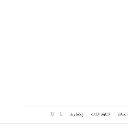
بحث عن
إضافة عمود جانبي
رسات
تطوير الذات
إتصل بنا