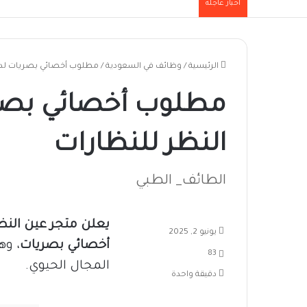
أخبار عاجلة
الرئيسية
/
وظائف في السعودية
/
مطلوب أخصائي بصريات لدى
مطلوب أخصائي بصر
النظر للنظارات
الطائف_ الطبي
يعلن متجر عين النظ
يونيو 2, 2025
أخصائي بصريات
، وه
83
المجال الحيوي.
دقيقة واحدة