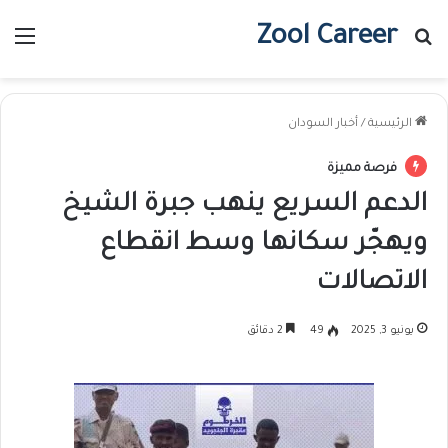
Zool Career
بحث عن
الق
الرئيسية
/
أخبار السودان
فرصة مميزة
الدعم السريع ينهب جبرة الشيخ
ويهجّر سكانها وسط انقطاع
الاتصالات
يونيو 3, 2025
49
2 دقائق