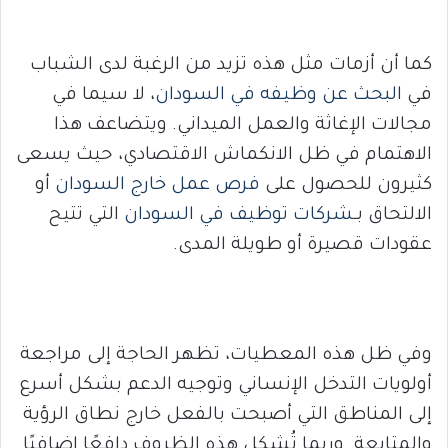
كما أن أزمات مثل هذه تزيد من الرغبة لدى الشباب
في
البحث عن وظيفه في السودان
، لا سيما في
مجالات الإغاثة والعمل الميداني. ويتضاعف هذا
الاهتمام في ظل الانكماش الاقتصادي، حيث يسعى
كثيرون للحصول على
فرص عمل خارج السودان
أو
الالتحاق بـ
شركات توظيف في السودان
التي تتيح
عقودات قصيرة أو طويلة المدى.
وفي ظل هذه المعطيات، تظهر الحاجة إلى مراجعة
أولويات التدخل الإنساني وتوجيه الدعم بشكل أسرع
إلى المناطق التي أصبحت بالفعل خارج نطاق الرؤية
والمتابعة. وربما تُشكل هذه الظروف دافعًا إضافيًا