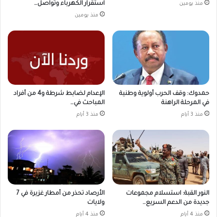
استقرار الكهرباء وتواصل…
منذ يومين
منذ يومين
حمدوك: وقف الحرب أولوية وطنية
الإعدام لضابط شرطة و4 من أفراد
في المرحلة الراهنة
المباحث في…
منذ 3 أيام
منذ 3 أيام
النور القبة: استسلام مجموعات
الأرصاد تحذر من أمطار غزيرة في 7
جديدة من الدعم السريع…
ولايات
منذ 4 أيام
منذ 4 أيام