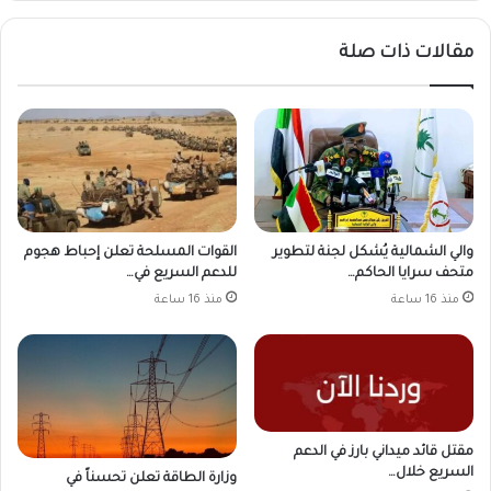
مقالات ذات صلة
والي الشمالية يُشكل لجنة لتطوير
القوات المسلحة تعلن إحباط هجوم
متحف سرايا الحاكم…
للدعم السريع في…
منذ 16 ساعة
منذ 16 ساعة
مقتل قائد ميداني بارز في الدعم
السريع خلال…
وزارة الطاقة تعلن تحسناً في