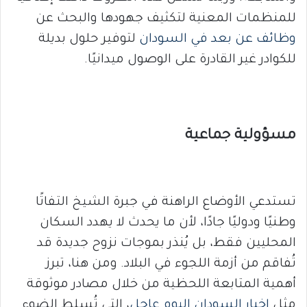
للمنظمات المعنية لتكثيف جهودها والبحث عن
وظائف عن بعد في السودان
لتوفير حلول بديلة
للكوادر غير القادرة على الوصول ميدانيًا.
مسؤولية جماعية
تستدعي الأوضاع الراهنة في جبرة الشيخ التفاتًا
وطنيًا ودوليًا جادًا، لأن ما يحدث لا يهدد السكان
المحليين فقط، بل يُنذر بموجات نزوح جديدة قد
تُفاقم من أزمة اللجوء في البلاد. ومن هنا، تبرز
أهمية المتابعة اللحظية من خلال مصادر موثوقة
مثل
اخبار السودان اليوم عاجل
، التي تُسلط الضوء