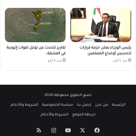
رئيس الوزراء يعلن حزمة قرارات
تقارير تتحدث عن توغل لقوات إثيوبية
لتحسين أوضاع المعلمين
في الفشقة…
منذ 5 أيام
منذ 5 أيام
جميع الحقوق محفوظة 2026
الرئيسية
من نحن
إتصل بنا
سياسة الخصوصية
الشروط والأحكام
خريطة الموقع
الشروط والأحكام
‫X
فيسبوك
‫YouTube
انستقرام
ملخص