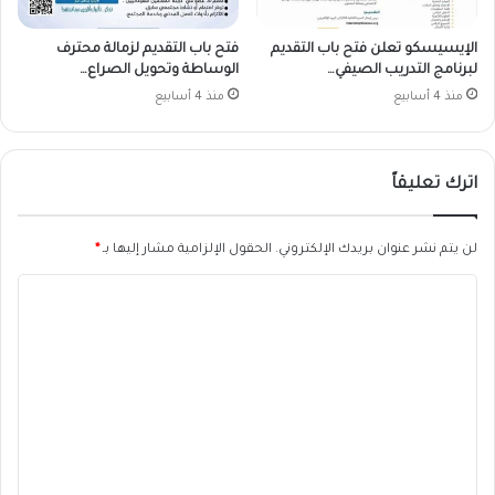
الإيسيسكو تعلن فتح باب التقديم
فتح باب التقديم لزمالة محترف
لبرنامج التدريب الصيفي…
الوساطة وتحويل الصراع…
منذ 4 أسابيع
منذ 4 أسابيع
اترك تعليقاً
لن يتم نشر عنوان بريدك الإلكتروني.
الحقول الإلزامية مشار إليها بـ
*
ا
ل
ت
ع
ل
ي
ق