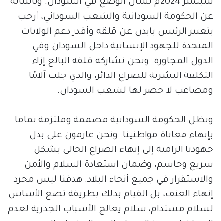
سبتمبر 2024م بشأن الوضع في السودان. وبالنيابة
عن الحكومة السودانية والشعب السوداني، أرحب
بتعبير الرئيس بايدن عن قلقه وأقدر دعم الولايات
المتحدة للجهود الإنسانية داخل السودان وفي
الدول المجاورة. ونحن نشاركه قلقه البالغ إزاء
التكلفة البشرية للصراع الدائر، والذي جلب آلامًا
ومصاعب لا حصر لها لشعب السودان.
وتظل الحكومة السودانية مصممة وملتزمة تماما
بإنهاء معاناة مواطنينا. ونحن عازمون على بذل
جهودنا الرامية إلى إنهاء الصراع الحالي بشكل
سريع وحاسم، وضمان استعادة السلام والأمن
والاستقرار في جميع أنحاء البلاد. هدفنا ليس مجرد
إنهاء العنف، بل القيام بذلك بطريقة تضع الأساس
لسلام مستدام، سلام يعالج الأسباب الجذرية لعدم