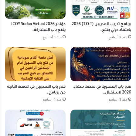
برنامج تدريب المدربين (T.O.T) 2026
مؤتمر LCOY Sudan Virtual 2026
باعتماد دولي يفتح…
يفتح باب المشاركة…
منذ 3 أسابيع
منذ 3 أسابيع
فتح باب العضوية في منصة سماء
فتح باب التسجيل في الدفعة الثانية
2026 لاستقبال…
من برنامج…
منذ 3 أسابيع
منذ 4 أسابيع