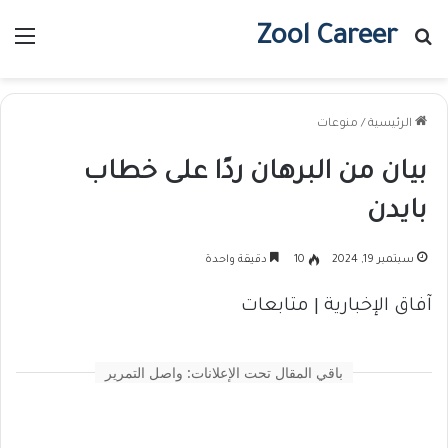
Zool Career
بحث عن
الق
الرئيسية
/
منوعات
بيان من البرهان ردًا على خطاب
بايدن
سبتمبر 19, 2024
10
دقيقة واحدة
آفاق الإخبارية | متابعات
باقي المقال تحت الإعلانات: واصل التمرير