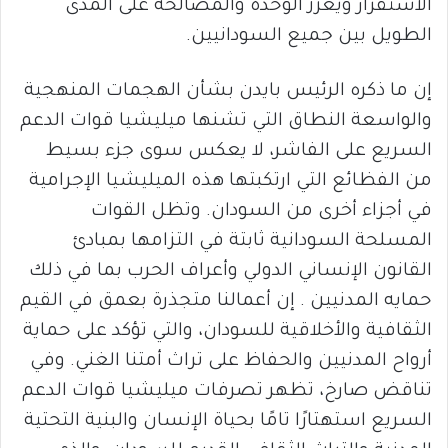
الاستقرار ويعزز الوحدة والمصالحة على المدى
الطويل بين جميع السودانيين.
إن ما ذكره الرئيس بايدن بشأن الهجمات المنهجية
والواسعة النطاق التي تشنها ميليشيا قوات الدعم
السريع على الفاشر، لا يعكس سوى جزء بسيط
من الفظائع التي ارتكبتها هذه الميليشيا الإجرامية
في أجزاء أخرى من السودان. وتظل القوات
المسلحة السودانية ثابتة في التزامها بمبادئ
القانون الإنساني الدولي وأعراف الحرب بما في ذلك
حمايه المدنيين . إن أعمالنا متجذرة بعمق في القيم
الثقافية والأخلاقية للسودان، والتي تؤكد على حماية
أرواح المدنيين والحفاظ على تراث أمتنا الغني. وفي
تناقض صارخ، تظهر تصرفات ميليشيا قوات الدعم
السريع استهتارًا تامًا بحياة الإنسان والبنية التحتية