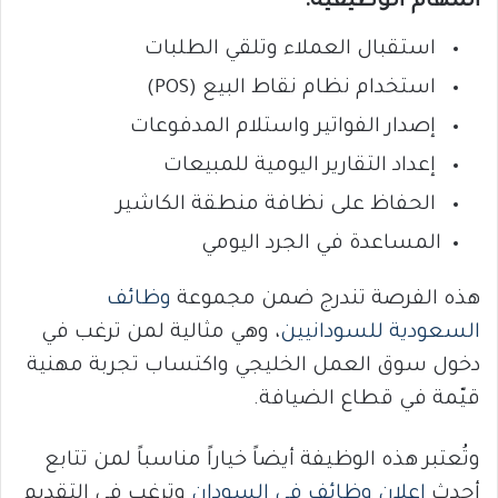
المهام الوظيفية:
استقبال العملاء وتلقي الطلبات
استخدام نظام نقاط البيع (POS)
إصدار الفواتير واستلام المدفوعات
إعداد التقارير اليومية للمبيعات
الحفاظ على نظافة منطقة الكاشير
المساعدة في الجرد اليومي
هذه الفرصة تندرج ضمن مجموعة
وظائف
السعودية للسودانيين
، وهي مثالية لمن ترغب في
دخول سوق العمل الخليجي واكتساب تجربة مهنية
قيّمة في قطاع الضيافة.
وتُعتبر هذه الوظيفة أيضاً خياراً مناسباً لمن تتابع
أحدث
اعلان وظائف في السودان
وترغب في التقديم