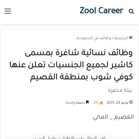
Zool Career
بحث عن
الق
الرئيسية
/
وظائف في السعودية
وظائف نسائية شاغرة بمسمى
كاشير لجميع الجنسيات تعلن عنها
كوفي شوب بمنطقة القصيم
بيئة محفزة
يونيو 28, 2025
215
دقيقة واحدة
القصيم _ المالي
باقي المقال تحت الإعلانات: واصل التمرير