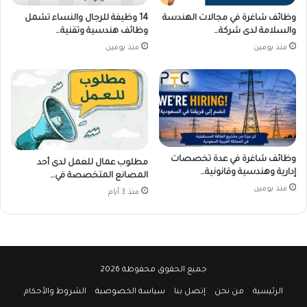
وظائف شاغرة في مجالات الهندسة
14 وظيفة للرجال والنساء تشمل
والسلامة لدى شركة…
وظائف هندسية وتقنية…
منذ يومين
منذ يومين
وظائف شاغرة في عدة تخصصات
مطلوب عمال للعمل لدى أحد
إدارية وهندسية وقانونية…
المصانع المتخصصة في…
منذ يومين
منذ 3 أيام
جميع الحقوق محفوظة 2026
الرئيسية
من نحن
إتصل بنا
سياسة الخصوصية
الشروط والأحكام