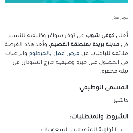
فرص عمل
تُعلن
كوفي شوب
عن توفر شواغر وظيفية للنساء
في
مدينة بريدة بمنطقة القصيم
، وتُعد هذه الفرصة
ملائمة للباحثات عن
فرص عمل بالخرطوم
والراغبات
في الحصول على خبرة وظيفية خارج السودان في
بيئة محفزة.
المسمى الوظيفي:
كاشير
الشروط والمتطلبات:
الأولوية للمتقدمات السعوديات