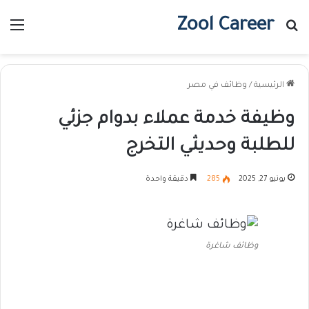
Zool Career
بحث عن
الق
الرئيسية
/
وظائف في مصر
وظيفة خدمة عملاء بدوام جزئي
للطلبة وحديثي التخرج
يونيو 27, 2025
285
دقيقة واحدة
وظائف شاغرة