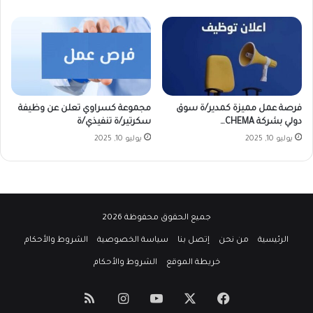
فرصة عمل مميزة كمدير/ة سوق
مجموعة كسراوي تعلن عن وظيفة
دولي بشركة CHEMA…
سكرتير/ة تنفيذي/ة
يوليو 10, 2025
يوليو 10, 2025
جميع الحقوق محفوظة 2026
الرئيسية
من نحن
إتصل بنا
سياسة الخصوصية
الشروط والأحكام
خريطة الموقع
الشروط والأحكام
‫X
فيسبوك
‫YouTube
انستقرام
ملخص