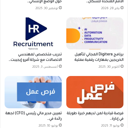
الأمم المتحدة للسكان…
حول الوضع الإنساني…
يناير 28, 2026
نوفمبر 30, 2025
برنامج Digitera المجاني لتأهيل
تدريب متخصص لمهندسي
الخريجين بمهارات رقمية عملية
الاتصالات مع شركة أفرو إيجيبت…
أكتوبر 30, 2025
أغسطس 3, 2025
فرصة قيادية لمن لديهم خبرة طويلة
تعيين مدير مالي رئيسي (CFO) لجهة
في إدارة…
رائدة في…
يوليو 11, 2025
يوليو 10, 2025