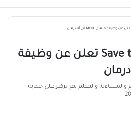
منظمة Save the Children تعلن عن وظيفة
والمساءلة والتعلم مع تركيز على حماية