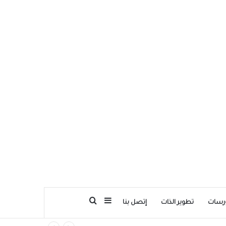
بحث عن
إضافة عمود جانبي
رسات
تطوير الذات
إتصل بنا