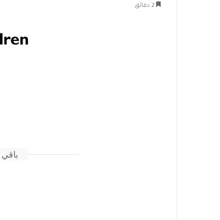
2 دقائق
باقي 