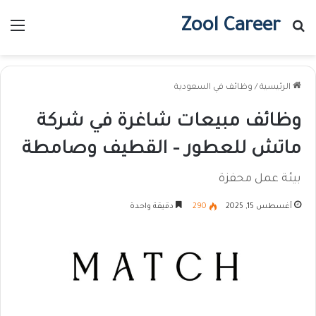
Zool Career
بحث عن
الق
الرئيسية
/
وظائف في السعودية
وظائف مبيعات شاغرة في شركة
ماتش للعطور – القطيف وصامطة
بيئة عمل محفزة
أغسطس 15, 2025
290
دقيقة واحدة