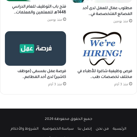
فتح باب التوظيف للعام الدراسي
مطلوب عمال للعمل لدى أحد
1448هـ للمعلمين والمعلمات…
المصانع المتخصصة في…
منذ يومين
منذ يومين
فرص وظيفية شاغرة للأطباء في
فرصة عمل بمسمى (موظف
مختلف تخصصات طب…
كاشير) لدى أحد المطاعم…
منذ 3 أيام
منذ 3 أيام
جميع الحقوق محفوظة 2026
الرئيسية
من نحن
إتصل بنا
سياسة الخصوصية
الشروط والأحكام