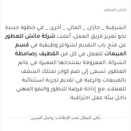
ماتش للعطور
الشرقية _ جازان _ المالي _ أخرى _ في خطوة جديدة
نحو تعزيز فريق العمل، أعلنت
شركة ماتش للعطور
عن فتح باب التقديم لشواغر وظيفية في
قسم
المبيعات
للعمل في كل من
القطيف
و
صامطة
.
الشركة، المعروفة بمنتجاتها المميزة في عالم
العطور، تسعى إلى ضم كوادر تمتلك الشغف
بالمبيعات والرغبة في تقديم تجربة استثنائية
للعملاء، مع إتاحة فرصة للتطور والنمو المهني
داخل بيئة عمل احترافية.
باقي المقال تحت الإعلانات: واصل التمرير