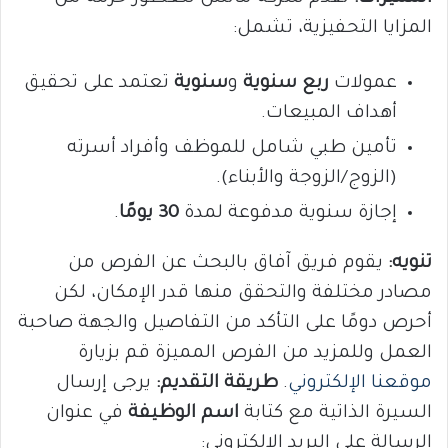
المزايا التحفيزية، تشمل:
عمولات
ربع سنوية
و
سنوية
تعتمد على تحقيق
أهداف المبيعات.
تأمين طبي شامل للموظف وأفراد أسرته
(الزوج/الزوجة والأبناء).
إجازة سنوية مدفوعة لمدة
30 يومًا
.
تنويه:
يقوم فريق آفاق بالبحث عن الفرص من
مصادر مختلفة والتحقق منها قدر الإمكان، لكن
أحرص دومًا على التأكد من التفاصيل والجهة صاحبة
العمل وللمزيد من الفرص المميزة قم بزيارة
موقعنا الإلكتروني
.
طريقة التقديم:
يرجى إرسال
السيرة الذاتية مع كتابة
اسم الوظيفة
في عنوان
الرسالة على البريد الإلكتروني: