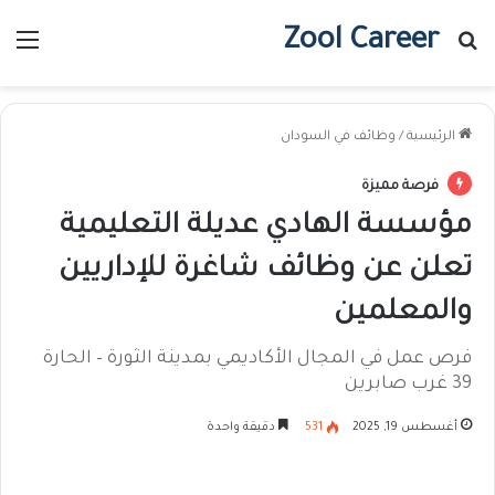
Zool Career
بحث عن
الق
الرئيسية
/
وظائف في السودان
فرصة مميزة
مؤسسة الهادي عديلة التعليمية
تعلن عن وظائف شاغرة للإداريين
والمعلمين
فرص عمل في المجال الأكاديمي بمدينة الثورة – الحارة
39 غرب صابرين
أغسطس 19, 2025
531
دقيقة واحدة