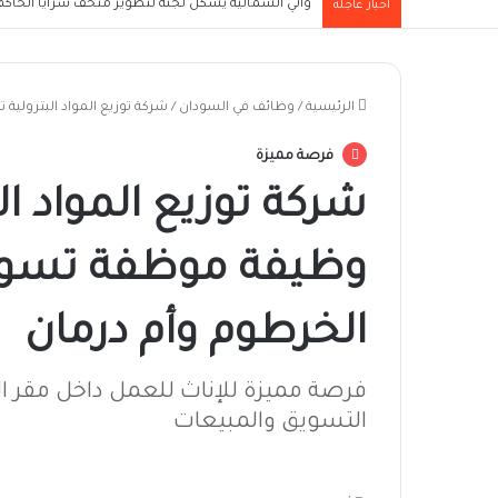
والي الشمالية يُشكل لجنة لتطوير متحف سرايا الحاكم ا
أخبار عاجلة
الرئيسية
/
وظائف في السودان
/
شركة توزيع المواد البترولي
فرصة مميزة
شركة توزيع المواد ال
وظيفة موظفة تسوي
الخرطوم وأم درمان
فرصة مميزة للإناث للعمل داخل مقر ال
التسويق والمبيعات