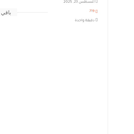
أغسطس 23, 2025
باقي 
719
دقيقة واحدة