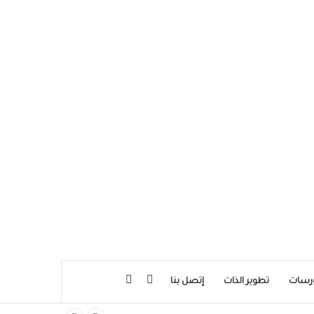
بحث عن
إضافة عمود جانبي
رسات
تطوير الذات
إتصل بنا