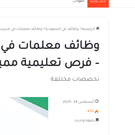
القوات المسلحة تعلن إحباط هجوم للدعم السريع في 
أخبار عاجلة
الرئيسية
/
وظائف في السعودية
/
وظائف معلمات في مدرسة الف
وظائف معلمات في مد
– فرص تعليمية مميزة 5
تخصصات مختلفة
أغسطس 24, 2025
424
دقيقة واحدة