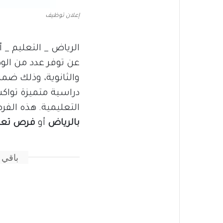
إعلان توظيف
الرياض _ التعليم _ 
عن توفر عدد من الو
والثانوية، وذلك ضمن
دراسية متميزة تواك
التعليمية. هذه الف
بالرياض
أو
فرص تعليم
باقي 