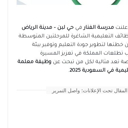
أعلنت
مدرسة الفنار
في
حي لبن – مدينة الرياض
ظائف التعليمية الشاغرة للمرحلتين المتوسطة
 خطتها لتطوير جودة التعليم وتوفير بيئة
ب تطلعات المملكة في تعزيز المسيرة
رصة تعد مثالية لكل من تبحث عن
وظيفة معلمة
ية في السعودية 2025
.
المقال تحت الإعلانات: واصل التمرير