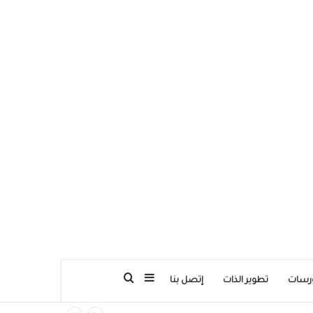
بحث عن
إضافة عمود جانبي
رسات
تطوير الذات
إتصل بنا