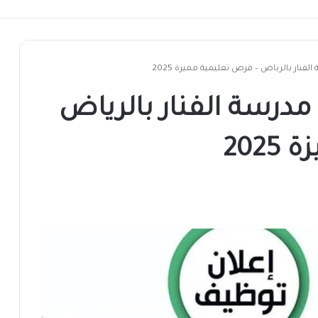
شمال دارفور
نار بالرياض – فرص تعليمية مميزة 2025
رسة الفنار بالرياض
202