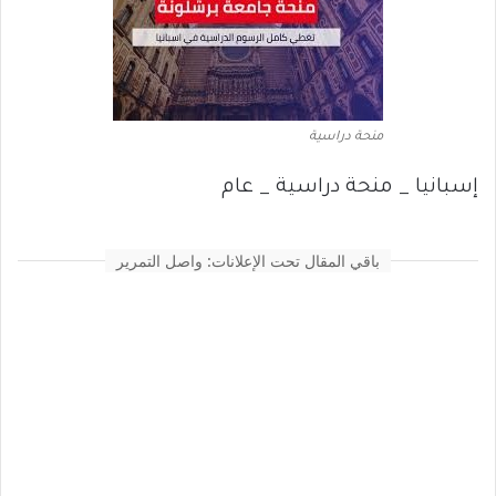
منحة دراسية
إسبانيا _ منحة دراسية _ عام
باقي المقال تحت الإعلانات: واصل التمرير