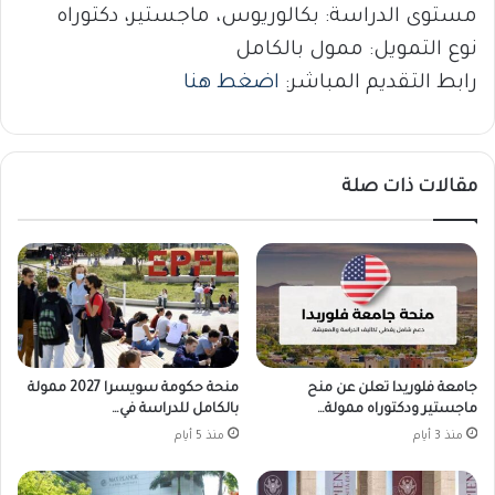
مستوى الدراسة: بكالوريوس، ماجستير، دكتوراه
نوع التمويل: ممول بالكامل
رابط التقديم المباشر:
اضغط هنا
مقالات ذات صلة
جامعة فلوريدا تعلن عن منح
منحة حكومة سويسرا 2027 ممولة
ماجستير ودكتوراه ممولة…
بالكامل للدراسة في…
منذ 3 أيام
منذ 5 أيام