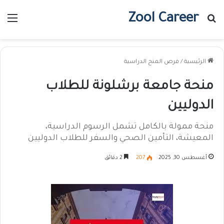
Zool Career
بحث عن
الق
الرئيسية
/
فرص المنح الدراسية
منحة جامعة برشلونة للطلاب
الدوليين
منحة ممولة بالكامل تشمل الرسوم الدراسية،
المعيشة، التأمين الصحي والسفر للطلاب الدوليين
أغسطس 30, 2025
207
2 دقائق