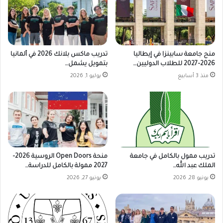
منح جامعة سابينزا في إيطاليا
تدريب ماكس بلانك 2026 في ألمانيا
2026–2027 للطلاب الدوليين…
بتمويل يشمل…
منذ 3 أسابيع
يوليو 1, 2026
تدريب ممول بالكامل في جامعة
منحة Open Doors الروسية 2026–
الملك عبد الله…
2027 ممولة بالكامل للدراسة…
يونيو 28, 2026
يونيو 27, 2026