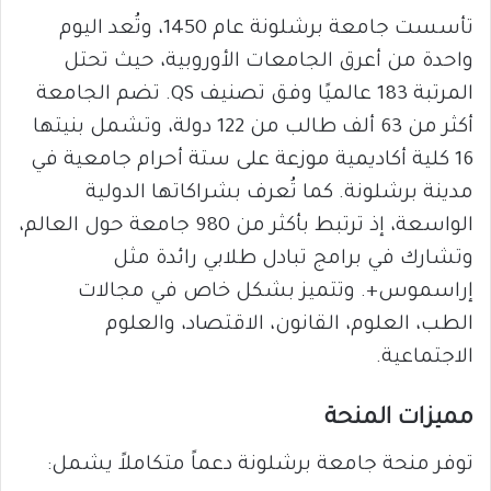
تأسست جامعة برشلونة عام 1450، وتُعد اليوم
واحدة من أعرق الجامعات الأوروبية، حيث تحتل
المرتبة 183 عالميًا وفق تصنيف QS. تضم الجامعة
أكثر من 63 ألف طالب من 122 دولة، وتشمل بنيتها
16 كلية أكاديمية موزعة على ستة أحرام جامعية في
مدينة برشلونة. كما تُعرف بشراكاتها الدولية
الواسعة، إذ ترتبط بأكثر من 980 جامعة حول العالم،
وتشارك في برامج تبادل طلابي رائدة مثل
إراسموس+. وتتميز بشكل خاص في مجالات
الطب، العلوم، القانون، الاقتصاد، والعلوم
الاجتماعية.
مميزات المنحة
توفر منحة جامعة برشلونة دعماً متكاملاً يشمل: