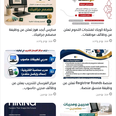
شركة كويك لمنتجات اللحوم تعلن
مدارس أبجد هوز تعلن عن وظيفة
عن وظائف موظفات…
مصمم جرافيك…
منذ يوم واحد
منذ يوم واحد
منصة Registrar Rounds تعلن عن
مركز الفرسان للتدريب يعلن عن
وظيفة منسق منصة…
وظائف مدربي حاسوب…
منذ يومين
منذ يومين