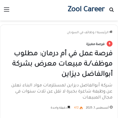
Zool Career
بحث عن
الق
الرئيسية
/
وظائف في السودان
فرصة مميزة
فرصة عمل في أم درمان: مطلوب
موظف/ـة مبيعات معرض بشركة
أبوالفاضل ديزاين
شركة أبوالفاضل ديزاين لمستلزمات مواد البناء تعلن
عن وظيفة شاغرة بخبرة لا تقل عن ثلاث سنوات في
مجال المبيعات
أغسطس 1, 2025
472
دقيقة واحدة