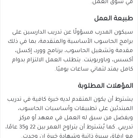
في سوق العمل.
طبيعة العمل
سيكون المدرب مسؤولًا عن تدريب الدارسين على
برامج الحاسوب الأساسية والمتقدمة، بما في ذلك
مقدمة وتشغيل الحاسوب، برنامج وورد، إكسل،
أكسس، وباوربوينت. يتطلب العمل الالتزام بدوام
كامل يمتد لثماني ساعات يوميًا.
المؤهلات المطلوبة
يشترط أن يكون المتقدم لديه خبرة كافية في تدريب
المبتدئين على تطبيقات وأساسيات الحاسوب،
ويفضل من سبق له العمل في معهد أو مركز
تدريبي. كما يُشترط أن يتراوح العمر بين 22 و35 عامًا،
مع إرفاق سيرة ذاتية وشهادة خبرة إن وجدت.