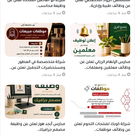
مستشفى الرواد التخصصي تعلن
شركة أبو الفاضل المتحدة تعلن عن
عن وظائف طبية وإدارية…
وظيفة محاسب…
منذ 8 ساعات
منذ 8 ساعات
مدارس الإلهام الرباني تعلن عن
شركة متخصصة في العطور
وظائف معلمين ومعلمات…
ومستحضرات التجميل تعلن عن…
منذ 8 ساعات
منذ 8 ساعات
شركة كويك لمنتجات اللحوم تعلن
مدارس أبجد هوز تعلن عن وظيفة
عن وظائف موظفات…
مصمم جرافيك…