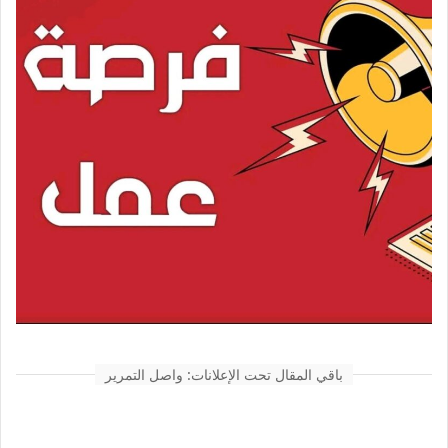
باقي المقال تحت الإعلانات: واصل التمرير