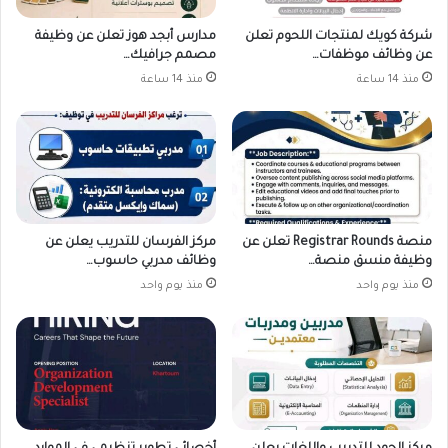
شركة كويك لمنتجات اللحوم تعلن
مدارس أبجد هوز تعلن عن وظيفة
عن وظائف موظفات…
مصمم جرافيك…
منذ 14 ساعة
منذ 14 ساعة
منصة Registrar Rounds تعلن عن
مركز الفرسان للتدريب يعلن عن
وظيفة منسق منصة…
وظائف مدربي حاسوب…
منذ يوم واحد
منذ يوم واحد