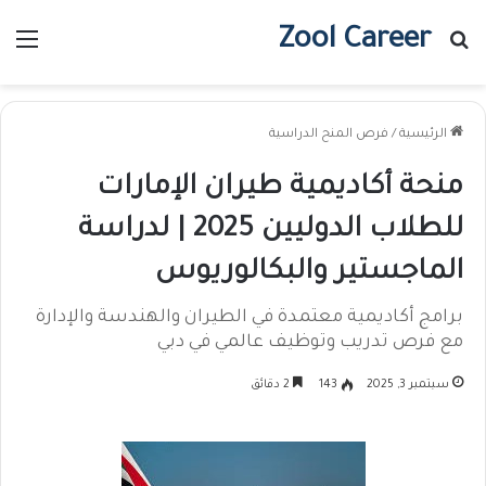
Zool Career
بحث عن
الق
الرئيسية
/
فرص المنح الدراسية
منحة أكاديمية طيران الإمارات
للطلاب الدوليين 2025 | لدراسة
الماجستير والبكالوريوس
برامج أكاديمية معتمدة في الطيران والهندسة والإدارة
مع فرص تدريب وتوظيف عالمي في دبي
سبتمبر 3, 2025
143
2 دقائق