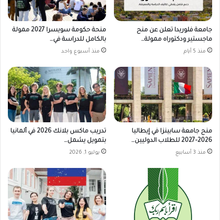
جامعة فلوريدا تعلن عن منح
منحة حكومة سويسرا 2027 ممولة
ماجستير ودكتوراه ممولة…
بالكامل للدراسة في…
منذ 5 أيام
منذ أسبوع واحد
منح جامعة سابينزا في إيطاليا
تدريب ماكس بلانك 2026 في ألمانيا
2026–2027 للطلاب الدوليين…
بتمويل يشمل…
منذ 3 أسابيع
يوليو 1, 2026