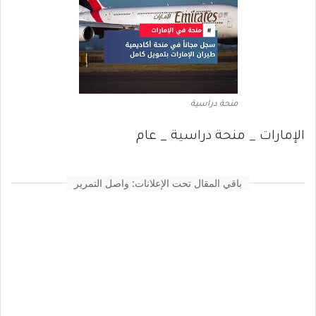
منحة دراسية
الإمارات _ منحة دراسية _ عام
باقي المقال تحت الإعلانات: واصل التمرير