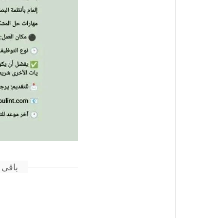
باقي 