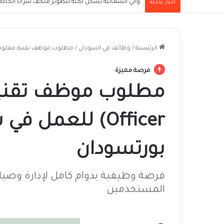
والي الشمالية يُشكل لجنة لتطوير متحف سرايا الحاكم ا
أخبار عاجلة
الرئيسية
/
وظائف في السودان
/
مطلوب موظف تقنية معلومات (IT Officer) للعمل في شركة مرموقة بمدي
فرصة مميزة
Officer) للعمل
بورتسودان
فرصة وظيفية بدوام كامل لإدارة وصيان
المستخدمين