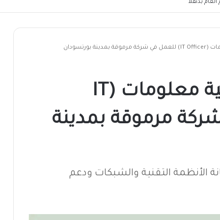
لعام بدنقلا
نة بورتسودان
مطلوب موظف تقنية معلومات (IT
 في شركة مرموقة بمدينة
ة الأنظمة التقنية والشبكات ودعم