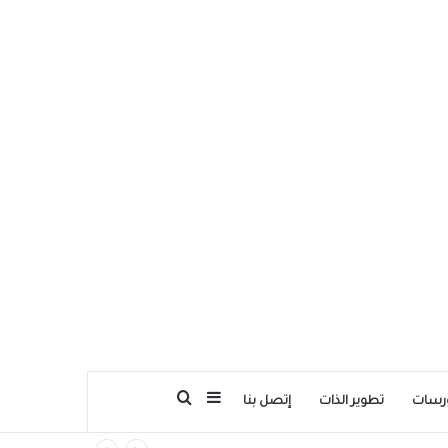
بحث عن
إضافة عمود جانبي
رسات
تطوير الذات
إتصل بنا