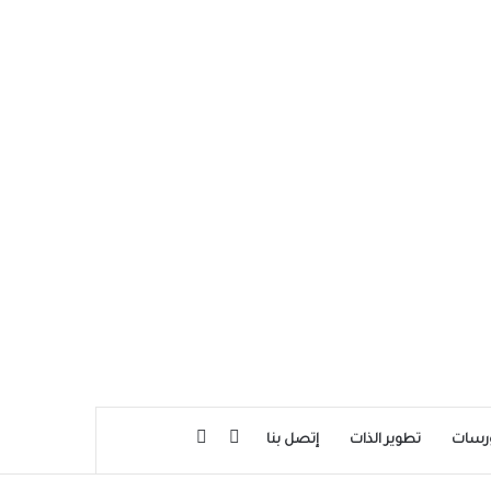
بحث عن
إضافة عمود جانبي
رسات
تطوير الذات
إتصل بنا