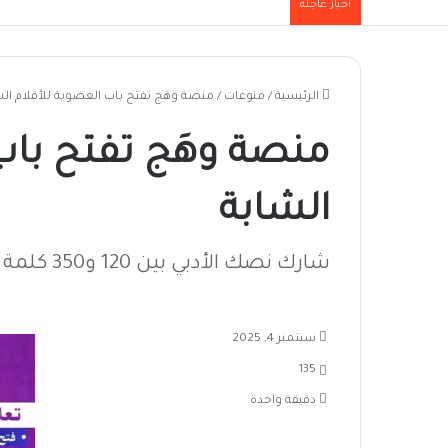
أخبار عاجلة
الرئيسية
/
منوعات
/
منصة وهَج تفتح باب العضوية للأقلام الش
منصة وهَج تفتح باب
الشابة
شارك نصك الأدبي بين 120 و350 كلمة بالعربية الفصحى أو الدارجي السوداني
سبتمبر 4, 2025
135
دقيقة واحدة