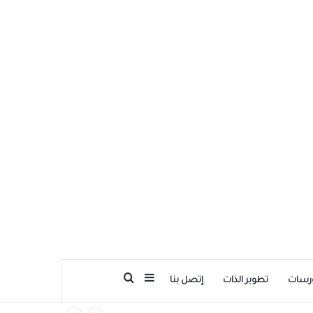
بحث عن
إضافة عمود جانبي
رسات
تطوير الذات
إتصل بنا