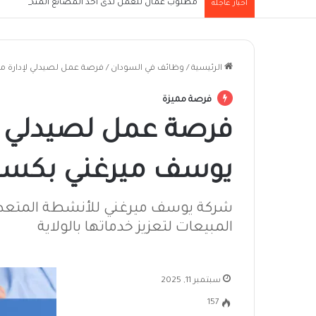
مطلوب عمال للعمل لدى أحد المصانع المتخصصة في ص
أخبار عاجلة
الرئيسية
/
وظائف في السودان
/
فرصة عمل لصيدلي لإدارة م
فرصة مميزة
فرصة عمل لصيدلي ل
يوسف ميرغني بكسل
شركة يوسف ميرغني للأنشطة المتعدد
المبيعات لتعزيز خدماتها بالولاية
سبتمبر 11, 2025
157