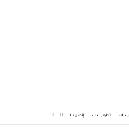
بحث عن
إضافة عمود جانبي
رسات
تطوير الذات
إتصل بنا