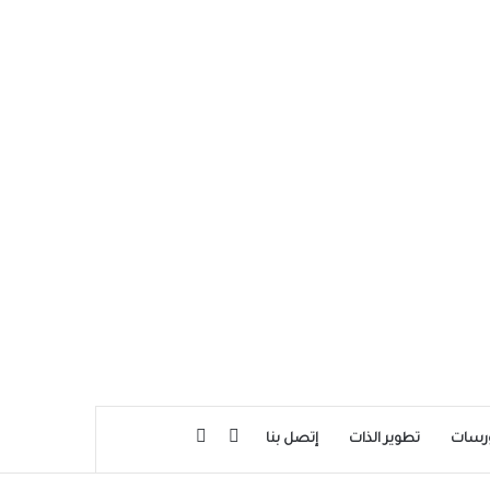
بحث عن
إضافة عمود جانبي
رسات
تطوير الذات
إتصل بنا