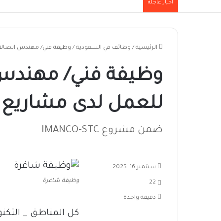
أخبار عاجلة
الرئيسية
/
وظائف في السعودية
/
وظيفة فني/ مهندس اتصالات
وظيفة فني/ مهندس
للعمل لدى مشاريع ج
ضمن مشروع IMANCO-STC
سبتمبر 16, 2025
وظيفة شاغرة
22
دقيقة واحدة
كل المناطق _ التكن