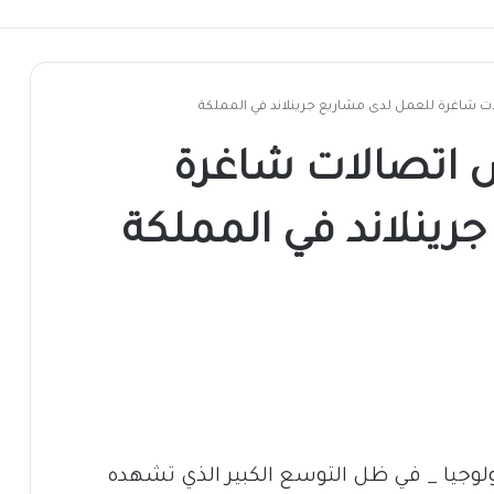
 شاغرة للعمل لدى مشاريع جرينلاند في المملكة
 اتصالات شاغرة
رينلاند في المملكة
ولوجيا _ في ظل التوسع الكبير الذي تشهده