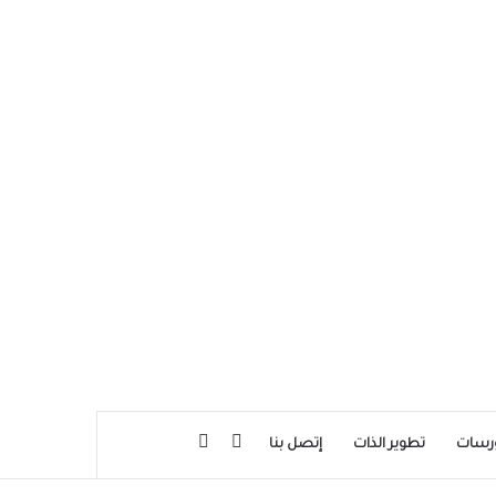
بحث عن
إضافة عمود جانبي
رسات
تطوير الذات
إتصل بنا