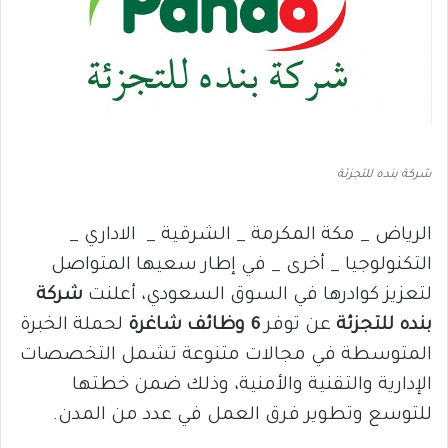
شركة بنده للتجزئة
الرياض _ مكة المكرمة _ الشرقية _ الاداري _
التكنولوجيا _ أخرى _ في إطار سعيها المتواصل
لتعزيز كوادرها في السوق السعودي، أعلنت
شركة
بنده للتجزئة
عن توفر
6 وظائف شاغرة
لحملة الخبرة
المتوسطة في مجالات متنوعة تشمل التخصصات
الإدارية والتقنية والأمنية، وذلك ضمن خطتها
للتوسع وتطوير فرق العمل في عدد من المدن.