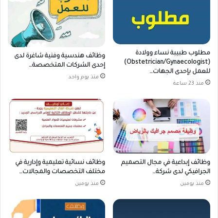
مطلوب طبيبة نساء وولادة
وظائف هندسية وفنية شاغرة لدى
(Obstetrician/Gynaecologist)
إحدى الشركات المتخصصة…
للعمل بإحدى الجهات…
منذ يوم واحد
منذ 23 ساعة
وظائف إبداعية في مجال التصميم
وظائف نسائية تعليمية وإدارية في
الجرافيكي لدى شركة…
مختلف التخصصات والمجالات…
منذ يومين
منذ يومين