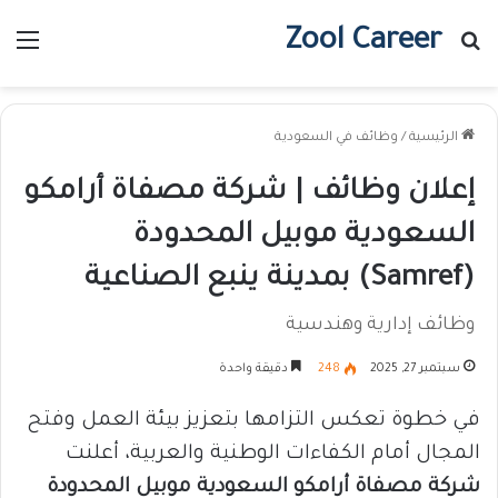
Zool Career
بحث عن
الق
الرئيسية
/
وظائف في السعودية
إعلان وظائف | شركة مصفاة أرامكو
السعودية موبيل المحدودة
(Samref) بمدينة ينبع الصناعية
وظائف إدارية وهندسية
سبتمبر 27, 2025
248
دقيقة واحدة
في خطوة تعكس التزامها بتعزيز بيئة العمل وفتح
المجال أمام الكفاءات الوطنية والعربية، أعلنت
شركة مصفاة أرامكو السعودية موبيل المحدودة