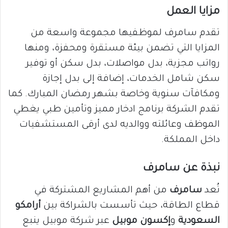
مزايا العمل
تقدم سامرف لموظفيها مجموعة واسعة من
المزايا التي تضمن بيئة مستقرة ومحفزة، ومنها
رواتب مجزية، بدل مواصلات، بدل سكن أو توفير
سكن شامل الخدمات، إضافة إلى بدل إجازة
ومكافآت سنوية وخاصة بشهر رمضان المبارك. كما
تقدم الشركة برنامج ادخار مميز وتأمين طبي يغطي
الموظف وعائلته ووالديه لدى أرقى المستشفيات
داخل المملكة.
نبذة عن سامرف
تُعد
سامرف
من أهم المشاريع المشتركة في
قطاع الطاقة، حيث تأسست بالشراكة بين
أرامكو
السعودية
و
إكسون موبيل
عبر شركة موبيل ينبع