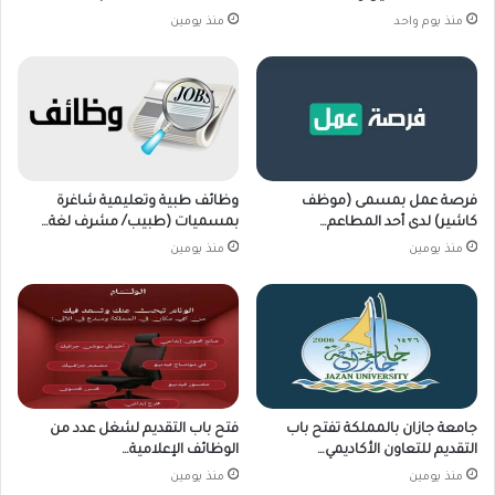
منذ يوم واحد
منذ يومين
فرصة عمل بمسمى (موظف
وظائف طبية وتعليمية شاغرة
كاشير) لدى أحد المطاعم…
بمسميات (طبيب/ مشرف لغة…
منذ يومين
منذ يومين
جامعة جازان بالمملكة تفتح باب
فتح باب التقديم لشغل عدد من
التقديم للتعاون الأكاديمي…
الوظائف الإعلامية…
منذ يومين
منذ يومين