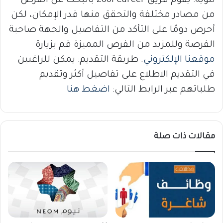
تنويه: يقوم فريق Zool Career بالبحث عن الفرص
من مصادر مختلفة والتحقق منها قدر الإمكان، لكن
أحرص دومًا على التأكد من التفاصيل والجهة صاحبة
الفرصة وللمزيد من الفرص المميزة قم بزيارة
موقعنا الإلكتروني
. طريقة التقديم: يمكن للراغبين
في التقديم الاطلاع على تفاصيل أكثر وتقديم
طلباتهم عبر الرابط التالي:
اضغط هنا
مقالات ذات صلة