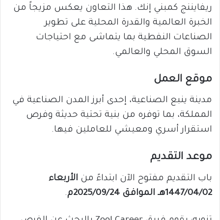
ريفايننج كمبني إنك. هذا التعاون يعكس مزيجاً من
الخبرة العالمية والقدرة المحلية على تطوير
الصناعات النفطية بما يتماشى مع احتياجات
السوق المحلي والعالمي.
موقع العمل
مدينة ينبع الصناعية، إحدى أبرز المدن الصناعية في
المملكة، بما توفره من بنية تحتية حديثة وفرص
استقرار أسري ومعيشي للعاملين فيها.
موعد التقديم
باب التقديم مفتوح الآن ابتداءً من
الأربعاء
1447/04/02هـ الموافق 2025/09/24م
.