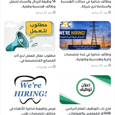
وظائف شاغرة في مجالات الهندسة
14 وظيفة للرجال والنساء تشمل
والسلامة لدى شركة…
وظائف هندسية وتقنية…
منذ 21 ساعة
منذ 22 ساعة
وظائف شاغرة في عدة تخصصات
مطلوب عمال للعمل لدى أحد
إدارية وهندسية وقانونية…
المصانع المتخصصة في…
منذ 22 ساعة
منذ يوم واحد
فتح باب التوظيف للعام الدراسي
فرص وظيفية شاغرة للأطباء في
1448هـ للمعلمين والمعلمات…
مختلف تخصصات طب…