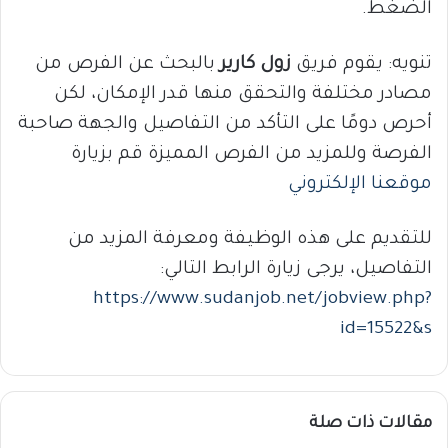
الضغط.
تنويه: يقوم فريق
زول كارير
بالبحث عن الفرص من
مصادر مختلفة والتحقق منها قدر الإمكان، لكن
أحرص دومًا على التأكد من التفاصيل والجهة صاحبة
الفرصة وللمزيد من الفرص المميزة قم بزيارة
موقعنا الإلكتروني
للتقديم على هذه الوظيفة ومعرفة المزيد من
التفاصيل، يرجى زيارة الرابط التالي:
https://www.sudanjob.net/jobview.php?
id=15522&s
مقالات ذات صلة