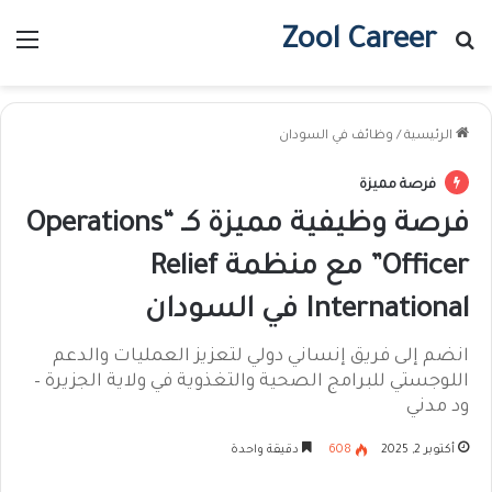
Zool Career
بحث عن
الق
الرئيسية
/
وظائف في السودان
فرصة مميزة
فرصة وظيفية مميزة كـ “Operations
Officer” مع منظمة Relief
International في السودان
انضم إلى فريق إنساني دولي لتعزيز العمليات والدعم
اللوجستي للبرامج الصحية والتغذوية في ولاية الجزيرة –
ود مدني
أكتوبر 2, 2025
608
دقيقة واحدة