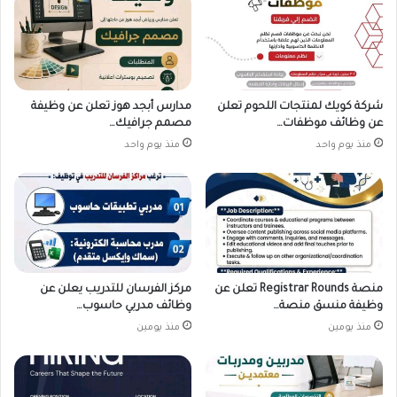
شركة كويك لمنتجات اللحوم تعلن
مدارس أبجد هوز تعلن عن وظيفة
عن وظائف موظفات…
مصمم جرافيك…
منذ يوم واحد
منذ يوم واحد
منصة Registrar Rounds تعلن عن
مركز الفرسان للتدريب يعلن عن
وظيفة منسق منصة…
وظائف مدربي حاسوب…
منذ يومين
منذ يومين