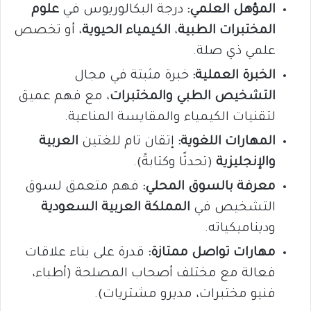
المؤهل العلمي:
درجة البكالوريوس في
علوم
المختبرات الطبية
،
الكيمياء الحيوية
، أو تخصص
علمي ذي صلة.
الخبرة العملية:
خبرة مثبتة في مجال
التشخيص الطبي والمختبرات
، مع فهم عميق
لتقنيات الكيمياء والمقايسة المناعية.
المهارات اللغوية:
إتقان تام للغتين
العربية
والإنجليزية
(تحدثًا وكتابةً).
معرفة بالسوق المحلي:
فهم متعمق لسوق
التشخيص في
المملكة العربية السعودية
وديناميكياته.
مهارات تواصل ممتازة:
قدرة على بناء علاقات
فعالة مع مختلف أصحاب المصلحة (أطباء،
فنيو مختبرات، مديرو مشتريات).