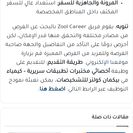
المرونة والجاهزية للسفر:
استعداد عالٍ للسفر
المكثف داخل المناطق المخصصة.
تنويه:
يقوم فريق Zool Career بالبحث عن الفرص
من مصادر مختلفة والتحقق منها قدر الإمكان، لكن
أحرص دومًا على التأكد من التفاصيل والجهة صاحبة
الفرصة وللمزيد من الفرص المميزة قم بزيارة
موقعنا الإلكتروني
.
طريقة التقديم:
للتقديم على
وظيفة
أخصائي مختبرات تطبيقات سريرية – كيمياء
في
بيكمان كولتر للتشخيصات
، يمكن تعبئة نموذج
التوظيف عبر الرابط التالي:
اضغط هنا
.
مقالات ذات صلة