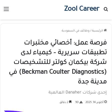
Zool Career
بحث عن
الق
الرئيسية
/
وظائف في السعودية
فرصة عمل: أخصائي مختبرات
تطبيقات سريرية – كيمياء لدى
شركة بيكمان كولتر للتشخيصات
(Beckman Coulter Diagnostics) في
مدينة جدة
إحدى شركات Danaher العالمية
أكتوبر 14, 2025
90
2 دقائق