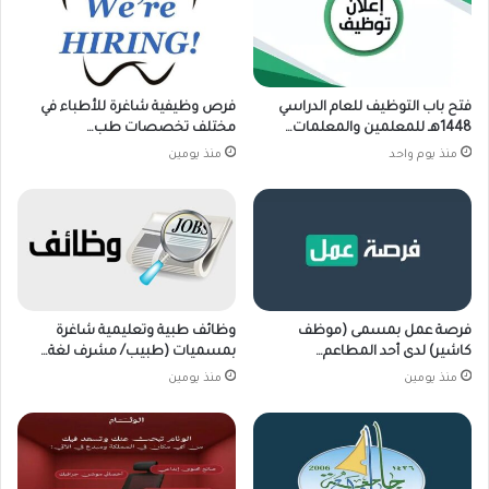
فتح باب التوظيف للعام الدراسي
فرص وظيفية شاغرة للأطباء في
1448هـ للمعلمين والمعلمات…
مختلف تخصصات طب…
منذ يوم واحد
منذ يومين
فرصة عمل بمسمى (موظف
وظائف طبية وتعليمية شاغرة
كاشير) لدى أحد المطاعم…
بمسميات (طبيب/ مشرف لغة…
منذ يومين
منذ يومين