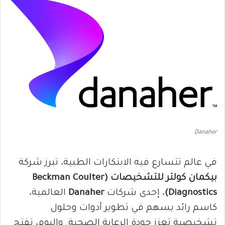
Danaher
في عالم تتسارع فيه الابتكارات الطبية، تبرز شركة
بيكمان كولتر للتشخيصات (Beckman Coulter
Diagnostics)
، إحدى شركات
Danaher
العالمية،
كاسم رائد يسهم في تطوير أدوات وحلول
تشخيصية تعزز جودة الرعاية الصحية. واليوم، تفتح