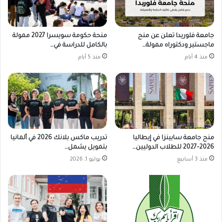
جامعة فلوريدا تعلن عن منح
منحة حكومة سويسرا 2027 ممولة
ماجستير ودكتوراه ممولة…
بالكامل للدراسة في…
منذ 4 أيام
منذ 5 أيام
منح جامعة سابينزا في إيطاليا
تدريب ماكس بلانك 2026 في ألمانيا
2026–2027 للطلاب الدوليين…
بتمويل يشمل…
منذ 3 أسابيع
يوليو 1, 2026