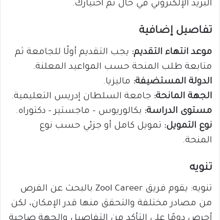
البريد الإلكتروني في حال تم اختيارك.
تفاصيل إضافية
موعد انتهاء التقديم:
يجب التقديم أولًا للجامعة ثم
متابعة طلب المنحة حسب المواعيد المعلنة.
الدولة المستضيفة:
ماليزيا.
الجهة المانحة:
جامعة السلطان إدريس التعليمية.
مستوى الدراسة:
بكالوريوس – ماجستير – دكتوراه.
نوع التمويل:
تمويل كامل أو جزئي حسب نوع
المنحة.
تنويه
تنويه: يقوم فريق Zool Career بالبحث عن الفرص
من مصادر مختلفة والتحقق منها قدر الإمكان، لكن
أحرص دومًا على التأكد من التفاصيل والجهة صاحبة