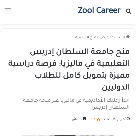
Zool Career
بحث عن
الق
الرئيسية
/
فرص المنح الدراسية
منح جامعة السلطان إدريس
التعليمية في ماليزيا: فرصة دراسية
مميزة بتمويل كامل للطلاب
الدوليين
ابدأ رحلتك الأكاديمية في ماليزيا عبر منحة جامعة
السلطان إدريس
أكتوبر 19, 2025
316
2 دقائق