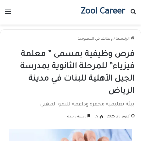
Zool Career
بحث عن
الق
الرئيسية
/
وظائف في السعودية
فرص وظيفية بمسمى ” معلمة
فيزياء” للمرحلة الثانوية بمدرسة
الجيل الأهلية للبنات في مدينة
الرياض
بيئة تعليمية محفزة وداعمة للنمو المهني
أكتوبر 28, 2025
72
دقيقة واحدة