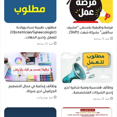
فرصة وظيفية بمسمى “مشرف
مطلوب طبيبة نساء وولادة
سائقين” بشركة شفت (Shift)…
(Obstetrician/Gynaecologist)
للعمل بإحدى الجهات…
منذ 11 ساعة
منذ 12 ساعة
وظائف إبداعية في مجال التصميم
وظائف هندسية وفنية شاغرة لدى
الجرافيكي لدى شركة…
إحدى الشركات المتخصصة…
منذ يوم واحد
منذ 12 ساعة