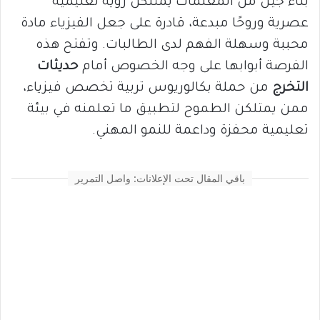
بناء جيل من المعلمات يمتلكن رؤية تعليمية
عصرية وروحًا مبدعة، قادرة على جعل الفيزياء مادة
محببة وسهلة الفهم لدى الطالبات. وتفتح هذه
الفرصة أبوابها على وجه الخصوص أمام
حديثات
التخرج
من حملة بكالوريوس تربية تخصص فيزياء،
ممن يمتلكن الطموح لتطبيق ما تعلمنه في بيئة
تعليمية محفزة وداعمة للنمو المهني.
باقي المقال تحت الإعلانات: واصل التمرير