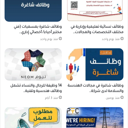
وظائف نسائية تعليمية وإدارية في
وظائف شاغرة بمسميات (فني
مختلف التخصصات والمجالات…
مختبر أحياء/ أخصائي إداري…
منذ يوم واحد
منذ يوم واحد
وظائف شاغرة في مجالات الهندسة
14 وظيفة للرجال والنساء تشمل
والسلامة لدى شركة…
وظائف هندسية وتقنية…
منذ يومين
منذ 3 أيام