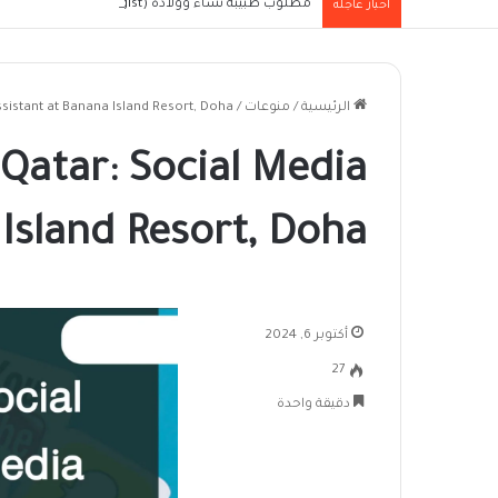
مطلوب طبيبة نساء وولادة (Obstetrician/Gynaecologist) للعمل بإحدى الجهات الطبية العاملة في مدينة الرياض
أخبار عاجلة
الرئيسية
/
منوعات
/
sistant at Banana Island Resort, Doha!
 Qatar: Social Media
Island Resort, Doha!
أكتوبر 6, 2024
27
دقيقة واحدة