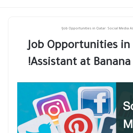
Job Opportunities in Qatar: Social Media As
Job Opportunities in
Assistant at Banana 