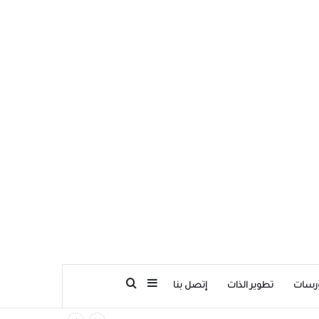
بحث عن
إضافة عمود جانبي
رسات
تطوير الذات
إتصل بنا