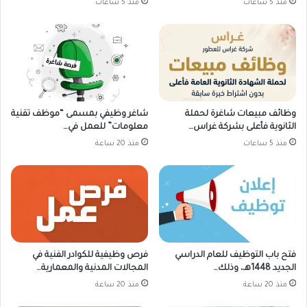
منذ 5 ساعات
منذ 5 ساعات
وظائف مبيعات شاغرة لحملة
شاغر وظيفي بمسمى “موظف تقنية
الثانوية فأعلى بشركة غراس…
معلومات” للعمل في…
منذ 5 ساعات
منذ 20 ساعة
فتح باب التوظيف للعام الدراسي
فرص وظيفية للكوادر الفنية في
الجديد 1448هـ، وذلك…
المجالات المدنية والمعمارية…
منذ 20 ساعة
منذ 20 ساعة