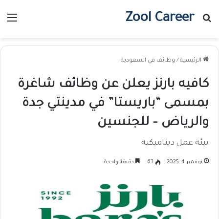
Zool Career
بحث عن
الق
الرئيسية
/
وظائف في السعودية
كافيه بارنز يعلن عن وظائف شاغرة
بمسمى “باريستا” في مدينتي جدة
والرياض – للجنسين
بيئة عمل ديناميكية
نوفمبر 4, 2025
63
دقيقة واحدة