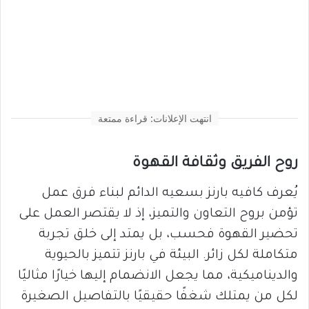
انتهت الإعلانات: قراءة ممتعة
روح الفريق وثقافة القهوة
يُعرف كافيه بارنز بسعيه الدائم لبناء فرق عمل
تؤمن بروح التعاون والتميز، إذ لا يقتصر العمل على
تحضير القهوة فحسب، بل يمتد إلى خلق تجربة
متكاملة لكل زائر. البيئة في بارنز تتميز بالحيوية
والديناميكية، مما يجعل الانضمام إليها خيارًا مثاليًا
لكل من يمتلك شغفًا حقيقيًا بالتفاصيل الصغيرة