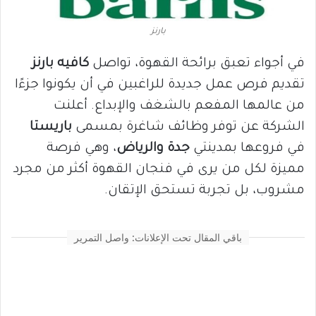
بارنز
في أجواء تعبق برائحة القهوة، تواصل
كافيه بارنز
تقديم فرص عمل جديدة للراغبين في أن يكونوا جزءًا
من عالمها المفعم بالشغف والإبداع. أعلنت
الشركة عن توفر وظائف شاغرة بمسمى
باريستا
في فروعها بمدينتي
جدة والرياض
، وهي فرصة
مميزة لكل من يرى في فنجان القهوة أكثر من مجرد
مشروب، بل تجربة تستحق الإتقان.
باقي المقال تحت الإعلانات: واصل التمرير