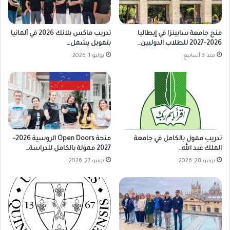
منح جامعة سابينزا في إيطاليا
تدريب ماكس بلانك 2026 في ألمانيا
2026–2027 للطلاب الدوليين…
بتمويل يشمل…
منذ 3 أسابيع
يوليو 1, 2026
تدريب ممول بالكامل في جامعة
منحة Open Doors الروسية 2026–
الملك عبد الله…
2027 ممولة بالكامل للدراسة…
يونيو 28, 2026
يونيو 27, 2026