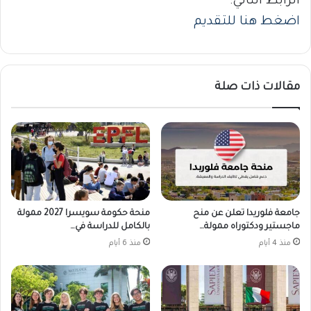
الرابط التالي:
اضغط هنا للتقديم
مقالات ذات صلة
جامعة فلوريدا تعلن عن منح
منحة حكومة سويسرا 2027 ممولة
ماجستير ودكتوراه ممولة…
بالكامل للدراسة في…
منذ 4 أيام
منذ 6 أيام