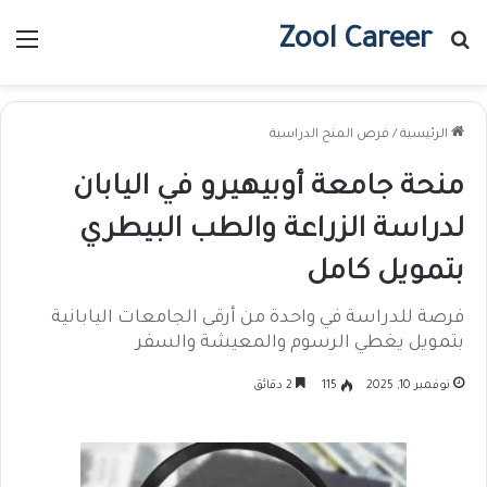
Zool Career
بحث عن
الق
الرئيسية
/
فرص المنح الدراسية
منحة جامعة أوبيهيرو في اليابان
لدراسة الزراعة والطب البيطري
بتمويل كامل
فرصة للدراسة في واحدة من أرقى الجامعات اليابانية
بتمويل يغطي الرسوم والمعيشة والسفر
نوفمبر 10, 2025
115
2 دقائق