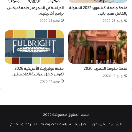
منحة جامعة أكسفورد 2027 الممولة
الدراسة في المجر عبر جامعة بيكس..
بالكامل تفتح باب…
برامج أكاديمية…
يونيو 23, 2026
يونيو 21, 2026
منحة حكومة المغرب 2026
منحة فولبرايت الأمريكية 2026..
تمويل كامل لدراسة الماجستير…
يونيو 18, 2026
يونيو 17, 2026
جميع الحقوق محفوظة 2026
الرئيسية
من نحن
إتصل بنا
سياسة الخصوصية
الشروط والأحكام