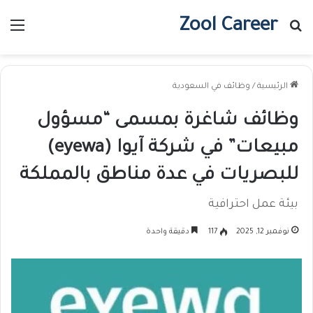
Zool Career
بحث عن
الق
الرئيسية
/
وظائف في السعودية
وظائف شاغرة بمسمى “مسؤول
مبيعات” في شركة آيوا (eyewa)
للبصريات في عدة مناطق بالمملكة
بيئة عمل احترافية
نوفمبر 12, 2025
117
دقيقة واحدة