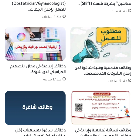
سائقين” بشركة شفت (Shift)…
(Obstetrician/Gynaecologist)
للعمل بإحدى الجهات…
منذ 4 ساعات
منذ 4 ساعات
وظائف إبداعية في مجال التصميم
وظائف هندسية وفنية شاغرة لدى
الجرافيكي لدى شركة…
إحدى الشركات المتخصصة…
منذ 17 ساعة
منذ 5 ساعات
وظائف نسائية تعليمية وإدارية في
وظائف شاغرة بمسميات (فني