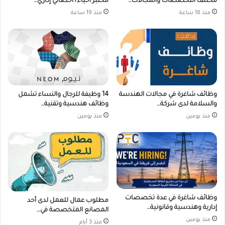
مختلف التخصصات والمجالات…
مختبر أحياء/ أخصائي إداري…
منذ 18 ساعة
منذ 19 ساعة
وظائف شاغرة في مجالات الهندسة
14 وظيفة للرجال والنساء تشمل
والسلامة لدى شركة…
وظائف هندسية وتقنية…
منذ يومين
منذ يومين
وظائف شاغرة في عدة تخصصات
مطلوب عمال للعمل لدى أحد
إدارية وهندسية وقانونية…
المصانع المتخصصة في…
منذ يومين
منذ 3 أيام