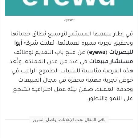
eyewa
في إطار سعيها المستمر لتوسيع نطاق خدماتها
وتحقيق تجربة مميزة لعملائها، أعلنت شركة
آيوا
للبصريات
(
eyewa
) عن فتح باب التقديم لوظائف
مستشار مبيعات
في عدد من مدن المملكة. وتُعد
هذه الفرصة مناسبة للشباب الطموح الراغب في
خوض تجربة مهنية محفزة في مجال المبيعات
وخدمة العملاء، ضمن بيئة عمل احترافية تشجع
على النمو والتطور.
باقي المقال تحت الإعلانات: واصل التمرير