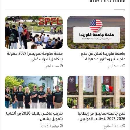
مقالات ذات صلة
جامعة فلوريدا تعلن عن منح
منحة حكومة سويسرا 2027 ممولة
ماجستير ودكتوراه ممولة…
بالكامل للدراسة في…
منذ 5 أيام
منذ 7 أيام
منح جامعة سابينزا في إيطاليا
تدريب ماكس بلانك 2026 في ألمانيا
2026–2027 للطلاب الدوليين…
بتمويل يشمل…
منذ 3 أسابيع
يوليو 1, 2026