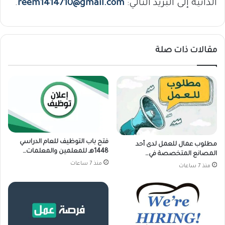
الذاتية إلى البريد التالي:
reem1414710@gmail.com
.
مقالات ذات صلة
فتح باب التوظيف للعام الدراسي
مطلوب عمال للعمل لدى أحد
1448هـ للمعلمين والمعلمات…
المصانع المتخصصة في…
منذ 7 ساعات
منذ 7 ساعات