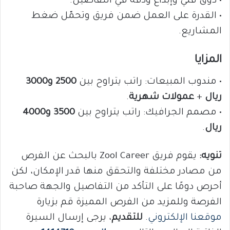
• ذوق فني وإبداع ودقة في التفاصيل.
• القدرة على العمل ضمن فريق وتحمّل ضغط
المشاريع.
المزايا
• مندوب المبيعات: راتب يتراوح بين
2500 و3000
ريال
+
عمولات شهرية
.
• مصمم الجرافيك: راتب يتراوح بين
3500 و4000
ريال
.
تنويه:
يقوم فريق Zool Career بالبحث عن الفرص
من مصادر مختلفة والتحقق منها قدر الإمكان، لكن
أحرص دومًا على التأكد من التفاصيل والجهة صاحبة
الفرصة وللمزيد من الفرص المميزة قم بزيارة
موقعنا الإلكتروني
.
للتقديم
، يرجى إرسال السيرة