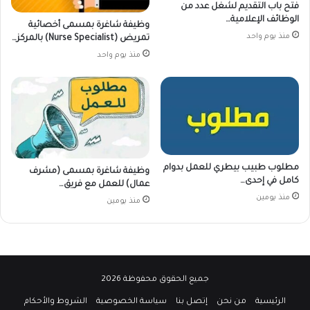
فتح باب التقديم لشغل عدد من
الوظائف الإعلامية…
وظيفة شاغرة بمسمى أخصائية
منذ يوم واحد
تمريض (Nurse Specialist) بالمركز…
منذ يوم واحد
مطلوب طبيب بيطري للعمل بدوام
وظيفة شاغرة بمسمى (مشرف
كامل في إحدى…
عمال) للعمل مع فريق…
منذ يومين
منذ يومين
جميع الحقوق محفوظة 2026
الرئيسية
من نحن
إتصل بنا
سياسة الخصوصية
الشروط والأحكام