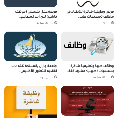
فرص وظيفية شاغرة للأطباء في
فرصة عمل بمسمى (موظف
مختلف تخصصات طب…
كاشير) لدى أحد المطاعم…
منذ 19 ساعة
منذ 20 ساعة
وظائف طبية وتعليمية شاغرة
جامعة جازان بالمملكة تفتح باب
بمسميات (طبيب/ مشرف لغة…
التقديم للتعاون الأكاديمي…
منذ 20 ساعة
منذ يوم واحد