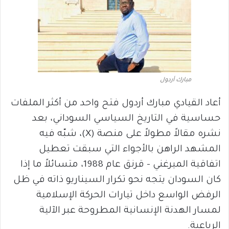
مبارك أردول
أعاد القيادي مبارك أردول فتح واحد من أكثر الملفات
حساسية في التاريخ السياسي السوداني، بعد
نشره مقالاً مطولاً على منصة (X)، شبّه فيه
المشهد الراهن بالأجواء التي سبقت تعطيل
اتفاقية الميرغني – قرنق عام 1988، متسائلاً ما إذا
كان السودان يتجه نحو تكرار السيناريو ذاته في ظل
الرفض الواسع داخل تيارات الحركة الإسلامية
لمسار الهدنة الإنسانية المطروحة عبر الآلية
الرباعية.