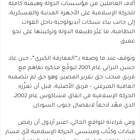
آلاف العاملين من مؤسسات الدولة وهيمنة كاملة
للحركة الإسلامية على الأجهزة المدنية والعسكرية،
إلى جانب بناء شبكات أيديولوجية داخل القوات
النظامية، ما غيّر طبيعة الدولة وتركيبتها على نحو
عميق.
وتوقف عند ما وصفه بـ”المفارقة الكبرى”، حين عاد
حسن الترابي عام 2001 ليوقّع مذكرة تفاهم مع
قرنق منحت حق تقرير المصير، وهو حق لم تتضمنه
اتفاقية الميرغني – قرنق الأصلية، قبل أن تعزّزه
الحركة الإسلامية في اتفاق مشاكوس عام 2002،
الذي مهّد لاحقاً لانفصال جنوب السودان.
وفي قراءته للواقع الحالي، اعتبر أردول أن رفض
قيادات وكتّاب ومنتسبي الحركة الإسلامية لأي مسار