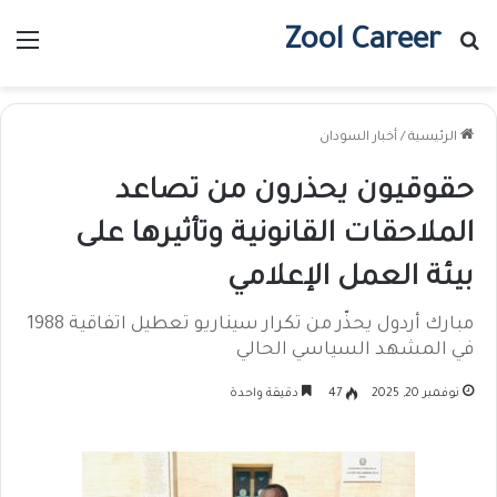
Zool Career
بحث عن
الق
الرئيسية
/
أخبار السودان
حقوقيون يحذرون من تصاعد
الملاحقات القانونية وتأثيرها على
بيئة العمل الإعلامي
مبارك أردول يحذّر من تكرار سيناريو تعطيل اتفاقية 1988
في المشهد السياسي الحالي
نوفمبر 20, 2025
47
دقيقة واحدة