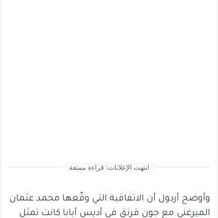
انتهت الإعلانات: قراءة ممتعة
وأوضح أردول أن الاتفاقية التي وقّعها محمد عثمان
الميرغني مع جون قرنق في أديس أبابا كانت تمثل