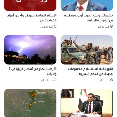
حمدوك: وقف الحرب أولوية وطنية
الإعدام لضابط شرطة و4 من أفراد
في المرحلة الراهنة
المباحث في…
منذ يومين
منذ يومين
النور القبة: استسلام مجموعات
الأرصاد تحذر من أمطار غزيرة في 7
جديدة من الدعم السريع…
ولايات
منذ 3 أيام
منذ 3 أيام