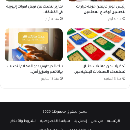
رئيس الوزراء يعلن حزمة قرارات
تقارير تتحدث عن توغل لقوات إثيوبية
لتحسين أوضاع المعلمين
في الفشقة…
منذ 4 أيام
منذ 4 أيام
تحذيرات من عمليات احتيال
بنك الخرطوم يدعو العملاء لتحديث
تستهدف الحسابات البنكية عبر…
بياناتهم وتعزيز أمن…
منذ 3 أسابيع
منذ 3 أسابيع
جميع الحقوق محفوظة 2026
الرئيسية
من نحن
إتصل بنا
سياسة الخصوصية
الشروط والأحكام