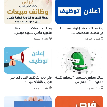
وظائف أكاديمية وإدارية وفنية شاغرة
وظائف مبيعات شاغرة لحملة
في مختلف التخصصات…
الثانوية فأعلى بشركة غراس…
منذ 19 ساعة
منذ 19 ساعة
شاغر وظيفي بمسمى “موظف تقنية
فتح باب التوظيف للعام الدراسي
معلومات” للعمل في…
الجديد 1448هـ، وذلك…
منذ يوم واحد
منذ يوم واحد