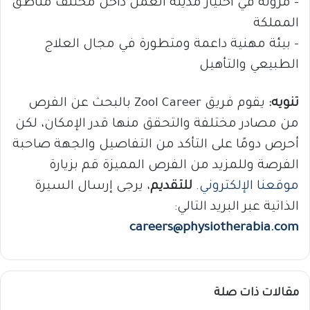
– مرونة في اختيار مدينة العمل داخل مختلف مناطق
المملكة
– بيئة مهنية داعمة ومتطورة في مجال العلاج
الطبيعي والتأهيل
تنويه:
يقوم فريق Zool Career بالبحث عن الفرص
من مصادر مختلفة والتحقق منها قدر الإمكان، لكن
أحرص دومًا على التأكد من التفاصيل والجهة صاحبة
الفرصة وللمزيد من الفرص المميزة قم بزيارة
موقعنا الإلكتروني
.
للتقديم
، يرجى إرسال السيرة
الذاتية عبر البريد التالي:
careers@physiotherabia.com
مقالات ذات صلة