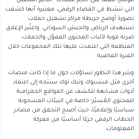
مؤشرًا مهمًا على حجم شبكات “التأثير المضلل”
التي تنشط في الفضاء الرقمي، معتبرة أنها كشفت
بصورة أوضح خريطة مراكز تشغيل حملات
تستهدف الرياض والجيش السوداني. واعتُبر الإغلاق
ضربة قوية لآليات المحتوى المموّل والحملات
المنظمة التي اعتمدت عليها تلك المجموعات خلال
الفترة الماضية.
ويثير هذا التطور تساؤلات حول ما إذا كانت منصات
أخرى مثل فيسبوك وتيك توك ستتجه إلى اعتماد
أدوات مشابهة للكشف عن المواقع الجغرافية
للمحتوى المُسيّر؛ خاصة في البيئات المشحونة
سياسيًا وإعلاميًا، حيث أصبح التحقق من مصادر
الخطاب الرقمي جزءًا أساسيًا من معركة
المعلومات.