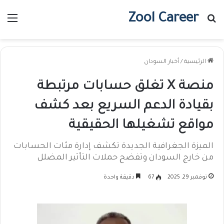
Zool Career
بحث عن
الق
الرئيسية
/
أخبار السودان
منصة X تغلق حسابات مرتبطة
بقيادة الدعم السريع بعد كشف
مواقع تشغيلها الحقيقية
الميزة الجغرافية الجديدة تكشف إدارة مئات الحسابات
من خارج السودان وتفضح حملات التأثير المضلل
نوفمبر 29, 2025
67
دقيقة واحدة