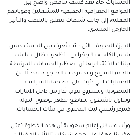
الحسابات جاء بعد كشف تناقض واضح بين
المواقع الجغرافية الحقيقية للمشغلين وهوياتهم
المعلنة، إلى جانب شبهات تتعلق بالتلاعب والتأثير
الخارجي المنسق.
الميزة الجديدة – التي باتت تُعرف بين المستخدمين
باسم الكاشف الجغرافي – أظهرت خلال ساعات
بيانات لافتة، أبرزها أن معظم الحسابات المرتبطة
بالدعم السريع ومجموعات الجنجويد، فضلًا عن
الحسابات التي دأبت على مهاجمة السياسة
السعودية ومشروع نيوم، تُدار من داخل الإمارات.
وتداول ناشطون مقاطع تُظهر بوضوح الدولة
كمركز رئيسي لبث المحتوى في مئات الحسابات.
ورأت وسائل إعلام سعودية أن هذه الخطوة تمثل