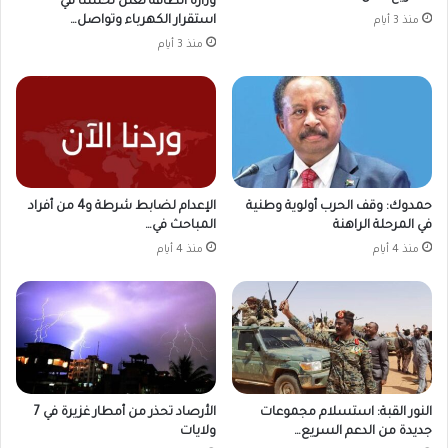
وزارة الطاقة تعلن تحسناً في
استقرار الكهرباء وتواصل…
منذ 3 أيام
منذ 3 أيام
حمدوك: وقف الحرب أولوية وطنية
الإعدام لضابط شرطة و4 من أفراد
في المرحلة الراهنة
المباحث في…
منذ 4 أيام
منذ 4 أيام
النور القبة: استسلام مجموعات
الأرصاد تحذر من أمطار غزيرة في 7
جديدة من الدعم السريع…
ولايات