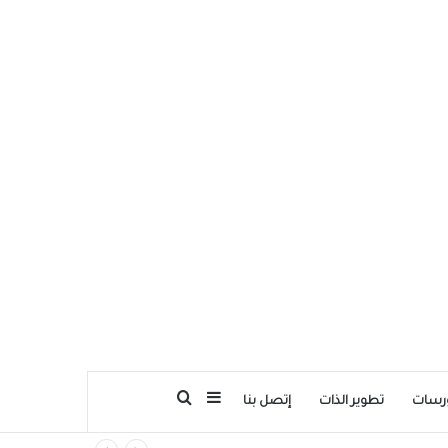
بحث عن
إضافة عمود جانبي
رسات
تطوير الذات
إتصل بنا