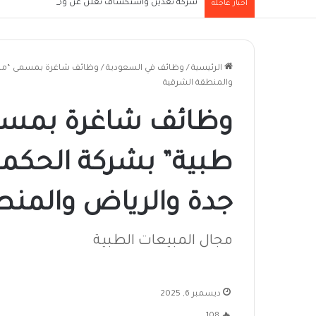
شركة تعدين واستكشاف تعلن عن وظيفة شيف سوداني ل
أخبار عاجلة
الرئيسية
/
وظائف في السعودية
/
وظائف شاغرة بمسمى “مناد
والمنطقة الشرقية
وظائف شاغرة بمسم
طبية” بشركة الحكمة
جدة والرياض والمنط
مجال المبيعات الطبية
ديسمبر 6, 2025