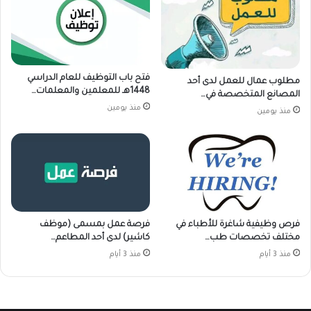
فتح باب التوظيف للعام الدراسي
مطلوب عمال للعمل لدى أحد
1448هـ للمعلمين والمعلمات…
المصانع المتخصصة في…
منذ يومين
منذ يومين
فرص وظيفية شاغرة للأطباء في
فرصة عمل بمسمى (موظف
مختلف تخصصات طب…
كاشير) لدى أحد المطاعم…
منذ 3 أيام
منذ 3 أيام