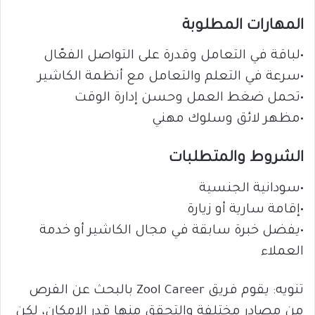
المهارات المطلوبة
•لباقة في التعامل وقدرة على التواصل الفعّال
•سرعة في التعلم والتعامل مع أنظمة الكاشير
•تحمل ضغط العمل وحسن إدارة الوقت
•مظهر لائق وسلوك مهني
الشروط والمتطلبات
•سودانية الجنسية
•إقامة سارية أو زيارة
•يفضل خبرة سابقة في مجال الكاشير أو خدمة
العملاء
تنويه: يقوم فريق Zool Career بالبحث عن الفرص
من مصادر مختلفة والتحقق منها قدر الإمكان، لكن