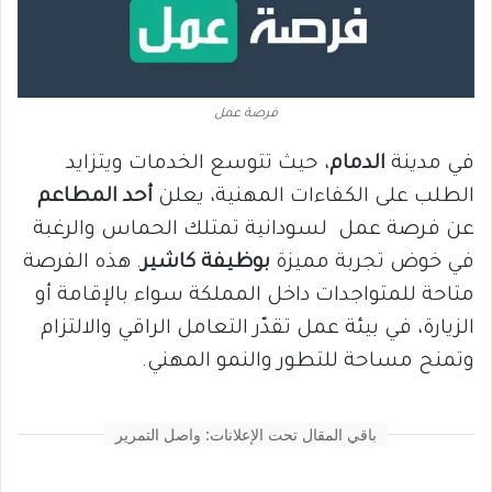
فرصة عمل
في مدينة
الدمام
، حيث تتوسع الخدمات ويتزايد
الطلب على الكفاءات المهنية، يعلن
أحد المطاعم
عن فرصة عمل لسودانية تمتلك الحماس والرغبة
في خوض تجربة مميزة
بوظيفة كاشير
. هذه الفرصة
متاحة للمتواجدات داخل المملكة سواء بالإقامة أو
الزيارة، في بيئة عمل تقدّر التعامل الراقي والالتزام
وتمنح مساحة للتطور والنمو المهني.
باقي المقال تحت الإعلانات: واصل التمرير