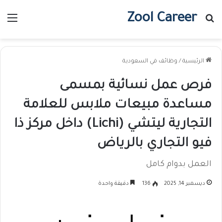
Zool Career
بحث عن
الق
الرئيسية
/
وظائف في السعودية
فرص عمل نسائية بمسمى
مساعدة مبيعات ملابس للعلامة
التجارية ليتشي (Lichi) داخل مركز ذا
فيو التجاري بالرياض
العمل بدوام كامل
ديسمبر 14, 2025
136
دقيقة واحدة