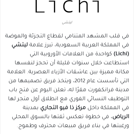
ليتشي
في قلب المشهد المتنامي لقطاع التجزئة والموضة
في المملكة العربية السعودية، تبرز علامة
ليتشي
(Lichi)
كواحدة من العلامات الأوروبية التي
استطاعت خلال سنوات قليلة أن تحجز لنفسها
مكانة مميزة بين عاشقات الأزياء العصرية. العلامة
التي تأسست عام 2012، ويتخذ فريق تصميمها من
مدينة فرانكفورت مقرًا له، تعلن اليوم عن فتح باب
التوظيف النسائي الفوري مع انطلاق أول متجر لها
في المملكة داخل
مركز ذا فيو التجاري
بمدينة
الرياض
، في خطوة تعكس ثقتها بالسوق المحلي
ورغبتها في بناء فريق مبيعات محترف وطموح.