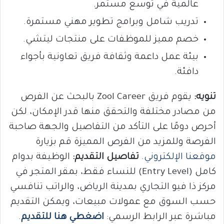
عالمية في توسع مستمر.
تدريب شامل وبرامج تطوير مهني مستمرة.
خصم مميز للموظفات على منتجات ليتشي.
بيئة عمل داعمة وثقافة فريق تعاونية بأجواء
دافئة.
تنويه:
يقوم فريق Zool Career بالبحث عن الفرص
من مصادر مختلفة والتحقق منها قدر الإمكان، لكن
أحرص دومًا على التأكد من التفاصيل والجهة صاحبة
الفرصة وللمزيد من الفرص المميزة قم بزيارة
موقعنا الإلكتروني
.
تفاصيل التقديم:
الوظيفة بدوام
كامل (Entry Level) للنساء فقط، بمقر المتجر في
مركز ذا فيو التجاري بمدينة الرياض، والراتب تنافسي
حسب السوق مع عمولات مبيعات، ويمكن التقديم
مباشرة عبر الرابط الرسمي:
اضغطي هنا للتقديم
.