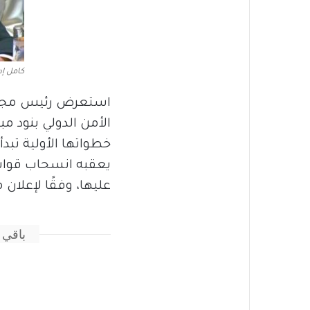
كامل إ
استعرض رئيس مجلس 
الأمن الدولي بنود م
خطواتها الأولية تبدأ
يعقبه انسحاب قوات
عليها، وفقًا لإعلان م
باقي 