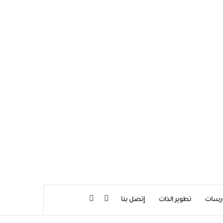
بحث عن
إضافة عمود جانبي
رسات
تطوير الذات
إتصل بنا