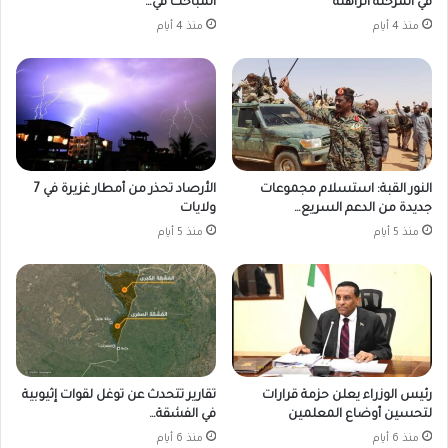
في المرحلة الراهنة
المباحث في…
منذ 4 أيام
منذ 4 أيام
النور القبة: استسلام مجموعات
الأرصاد تحذر من أمطار غزيرة في 7
جديدة من الدعم السريع…
ولايات
منذ 5 أيام
منذ 5 أيام
رئيس الوزراء يعلن حزمة قرارات
تقارير تتحدث عن توغل لقوات إثيوبية
لتحسين أوضاع المعلمين
في الفشقة…
منذ 6 أيام
منذ 6 أيام