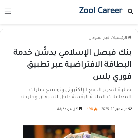
Zool Career
بحث عن
الق
الرئيسية
/
أخبار السودان
بنك فيصل الإسلامي يدشّن خدمة
البطاقة الافتراضية عبر تطبيق
فوري بلس
خطوة لتعزيز الدفع الإلكتروني وتوسيع خيارات
المعاملات المالية الرقمية داخل السودان وخارجه
ديسمبر 29, 2025
498
أقل من دقيقة