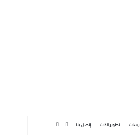
بحث عن
إضافة عمود جانبي
رسات
تطوير الذات
إتصل بنا