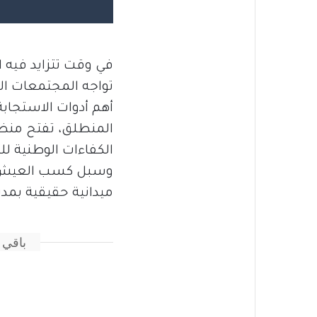
في وقت تتزايد فيه ا
تواجه المجتمعات ال
أهم أدوات الاستجابة 
الكفاءات الوطنية ل
وسبل كسب العيش دا
ميدانية حقيقية بمدي
باقي 