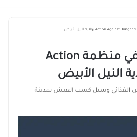
لأبيض
فرصة عمل ميدانية في منظمة Action
 لدعم برامج الأمن الغذائي وسبل كسب العيش بمدينة