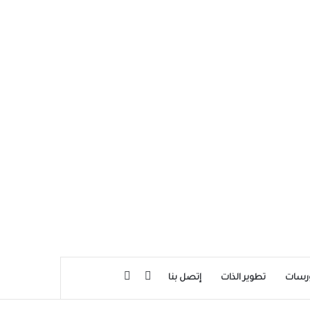
بحث عن
إضافة عمود جانبي
رسات
تطوير الذات
إتصل بنا