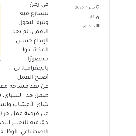
في زمن
يناير 4, 2026
تتسارع فيه
86
وتيرة التحول
2 دقائق
الرقمي، لم يعد
الإبداع حبيس
المكاتب ولا
محصورًا
ش
بالجغرافيا، بل
أصبح العمل
عن بعد مساحة مفتو
ضمن هذا السياق، 
شاي الأعشاب والشاي 
عن فرصة عمل حر تجم
حقيقية للتعبير الب