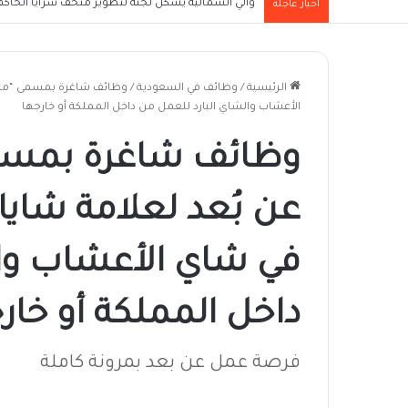
والي الشمالية يُشكل لجنة لتطوير متحف سرايا الحاكم ا
أخبار عاجلة
الرئيسية
/
وظائف في السعودية
/
وظائف شاغرة بمسمى “مصم
الأعشاب والشاي البارد للعمل من داخل المملكة أو خارجها
وظائف شاغرة بمس
عن بُعد لعلامة شاي
في شاي الأعشاب وال
داخل المملكة أو خار
فرصة عمل عن بعد بمرونة كاملة