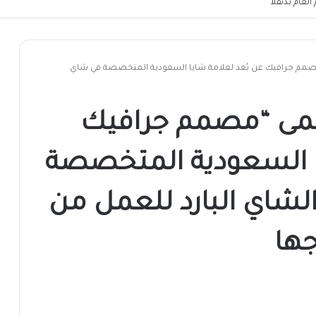
لعام بدنقلا
م جرافيك عن بُعد لعلامة شايا السعودية المتخصصة في شاي
مى “مصمم جرافيك
ا السعودية المتخصصة
شاي البارد للعمل من
جها