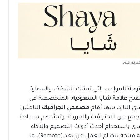
ركة شايا
حة للمواهب التي تمتلك الشغف والمهارة.
تفتح
علامة شايا السعودية
، المتخصصة في
البارد، بابها أمام
مصممي الجرافيك
الباحثين
ع بين الاحترافية والمرونة، وتمنحهم مساحة
صري باستخدام أحدث أدوات التصميم والذكاء
الاصطناعي. الوظيفة متاحة بنظام العمل عن بعد (Remote)، ما