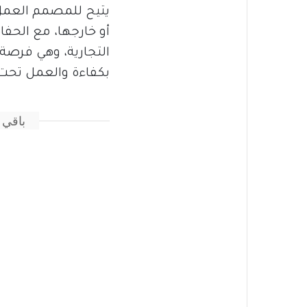
يتيح للمصمم العمل 
أو خارجها، مع الحف
التجارية، وهي فرصة
بكفاءة والعمل تح
باقي 