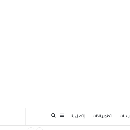
بحث عن
إضافة عمود جانبي
رسات
تطوير الذات
إتصل بنا