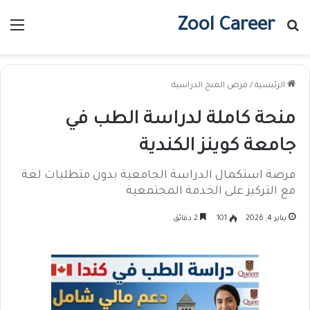
Zool Career
بحث عن
الق
الرئيسية
/
فرص المنح الدراسية
منحة كاملة لدراسة الطب في
جامعة كوينز الكندية
فرصة استكمال الدراسة الجامعية بدون متطلبات لغة
مع التركيز على الخدمة المجتمعية
يناير 4, 2026
101
2 دقائق