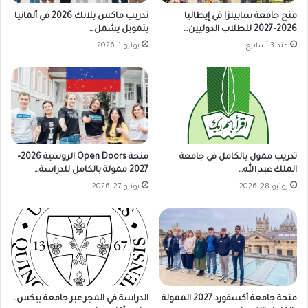
منح جامعة سابينزا في إيطاليا
تدريب ماكس بلانك 2026 في ألمانيا
2026–2027 للطلاب الدوليين…
بتمويل يشمل…
منذ 3 أسابيع
يوليو 1, 2026
تدريب ممول بالكامل في جامعة
منحة Open Doors الروسية 2026–
الملك عبد الله…
2027 ممولة بالكامل للدراسة…
يونيو 28, 2026
يونيو 27, 2026
منحة جامعة أكسفورد 2027 الممولة
الدراسة في المجر عبر جامعة بيكس..