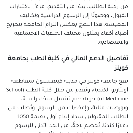
من رحلة الطالب، بدءًا من التقديم، مرورًا باختبارات
القبول، ووصولًا إلى الرسوم الدراسية وتكاليف
المعيشة. هذا النهج يعكس التزام الجامعة بتخريج
أطباء أكفاء يمثلون مختلف الخلفيات الاجتماعية
والاقتصادية.
تفاصيل الدعم المالي في كلية الطب بجامعة
كوينز
تقع جامعة كوينز في مدينة كينغستون بمقاطعة
أونتاريو الكندية، وتقدم من خلال كلية الطب (School
of Medicine) حزمة دعم تشمل منحًا دراسية،
وبورصات مالية، وإعفاءات من الرسوم. ويُطلب من
الطلاب المقبولين سداد إيداع أولي بقيمة 1050
دولارًا كنديًا، يُخصم لاحقًا من الحد الأدنى للرسوم