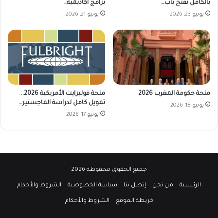
بالكامل تفتح باب…
برامج أكاديمية…
يونيو 23, 2026
يونيو 21, 2026
منحة حكومة المغرب 2026
منحة فولبرايت الأمريكية 2026..
تمويل كامل لدراسة الماجستير…
يونيو 18, 2026
يونيو 17, 2026
جميع الحقوق محفوظة 2026
الرئيسية
من نحن
إتصل بنا
سياسة الخصوصية
الشروط والأحكام
خريطة الموقع
الشروط والأحكام