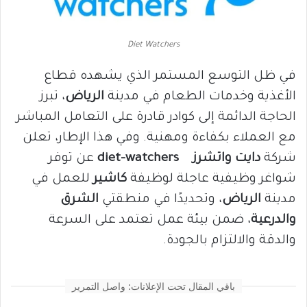
Diet Watchers
في ظل التوسع المستمر الذي يشهده قطاع
الأغذية وخدمات الطعام في مدينة
الرياض
، تبرز
الحاجة الدائمة إلى كوادر قادرة على التعامل المباشر
مع العملاء بكفاءة ومهنية. وفي هذا الإطار، تعلن
شركة
دايت واتشرز
diet-watchers
عن توفر
شواغر وظيفية عاجلة لوظيفة
كاشير
للعمل في
مدينة
الرياض
، وتحديدًا في منطقتي
الشرق
والدرعية
، ضمن بيئة عمل تعتمد على السرعة
والدقة والالتزام بالجودة.
باقي المقال تحت الإعلانات: واصل التمرير