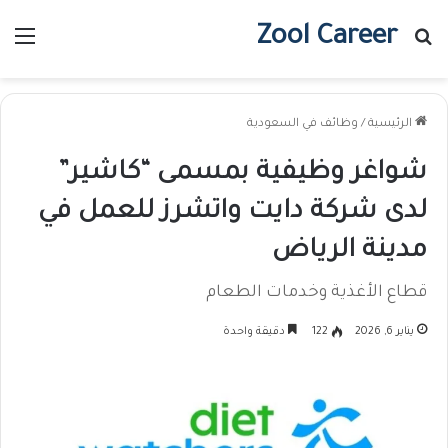
Zool Career
بحث عن
الق
الرئيسية
/
وظائف في السعودية
شواغر وظيفية بمسمى “كاشير”
لدى شركة دايت واتشرز للعمل في
مدينة الرياض
قطاع الأغذية وخدمات الطعام
يناير 6, 2026
122
دقيقة واحدة