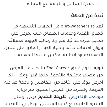
حسن التعامل واللباقة مع العملاء.
نبذة عن الجهة
يُعد diet-watchers.sa من الجهات النشطة في
قطاع الأغذية وخدمات الطعام، حيث يحرص على
تقديم تجربة غذائية متوازنة وعالية الجودة لعملائه،
ويولي اهتمامًا خاصًا باختيار الكوادر القادرة على تمثيل
الجهة بصورة إيجابية تعكس قيمها المهنية.
تنويه:
يقوم فريق Zool Career بالبحث عن الفرص
من مصادر مختلفة والتحقق منها قدر الإمكان، لكن
أحرص دومًا على التأكد من التفاصيل والجهة صاحبة
الفرصة وللمزيد من الفرص المميزة قم بزيارة
موقعنا الإلكتروني
.
طريقة التقديم:
يرجى إرسال
السيرة الذاتية مع كتابة المسمى الوظيفي والمدينة