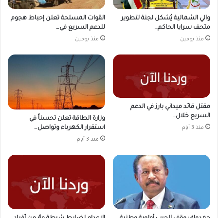
والي الشمالية يُشكل لجنة لتطوير
القوات المسلحة تعلن إحباط هجوم
متحف سرايا الحاكم…
للدعم السريع في…
منذ يومين
منذ يومين
مقتل قائد ميداني بارز في الدعم
السريع خلال…
وزارة الطاقة تعلن تحسناً في
استقرار الكهرباء وتواصل…
منذ 3 أيام
منذ 3 أيام