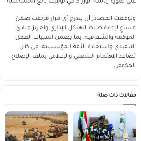
على صورة رئاسة الوزراء في توقيت بالغ الحساسية.
وتوقعت المصادر أن يندرج أي قرار مرتقب ضمن
مساعٍ لإعادة ضبط الهيكل الإداري وتعزيز مبادئ
الحوكمة والشفافية، بما يضمن انسياب العمل
التنفيذي واستعادة الثقة المؤسسية، في ظل
تصاعد الاهتمام الشعبي والإعلامي بملف الإصلاح
الحكومي.
مقالات ذات صلة