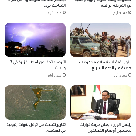
حمدوك: وقف الحرب أولوية وطنية
الإعدام لضابط شرطة و4 من أفراد
في المرحلة الراهنة
المباحث في…
منذ 4 أيام
منذ 4 أيام
النور القبة: استسلام مجموعات
الأرصاد تحذر من أمطار غزيرة في 7
جديدة من الدعم السريع…
ولايات
منذ 5 أيام
منذ 5 أيام
رئيس الوزراء يعلن حزمة قرارات
تقارير تتحدث عن توغل لقوات إثيوبية
لتحسين أوضاع المعلمين
في الفشقة…