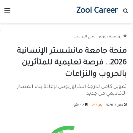
Zool Career
بحث عن
الق
الرئيسية
/
فرص المنح الدراسية
منحة جامعة مانشستر الإنسانية
2026.. فرصة تعليمية للمتأثرين
بالحروب والنزاعات
تمويل كامل لدرجة البكالوريوس لإعادة بناء المسار
الأكاديمي من جديد
يناير 6, 2026
253
2 دقائق