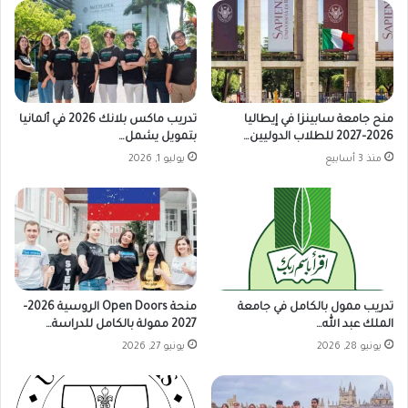
منح جامعة سابينزا في إيطاليا
تدريب ماكس بلانك 2026 في ألمانيا
2026–2027 للطلاب الدوليين…
بتمويل يشمل…
منذ 3 أسابيع
يوليو 1, 2026
تدريب ممول بالكامل في جامعة
منحة Open Doors الروسية 2026–
الملك عبد الله…
2027 ممولة بالكامل للدراسة…
يونيو 28, 2026
يونيو 27, 2026