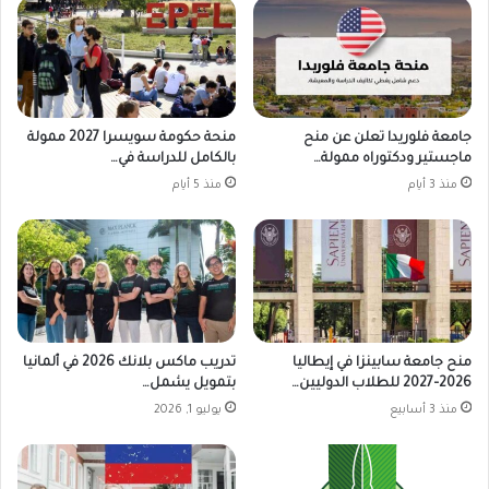
جامعة فلوريدا تعلن عن منح
منحة حكومة سويسرا 2027 ممولة
ماجستير ودكتوراه ممولة…
بالكامل للدراسة في…
منذ 3 أيام
منذ 5 أيام
منح جامعة سابينزا في إيطاليا
تدريب ماكس بلانك 2026 في ألمانيا
2026–2027 للطلاب الدوليين…
بتمويل يشمل…
منذ 3 أسابيع
يوليو 1, 2026