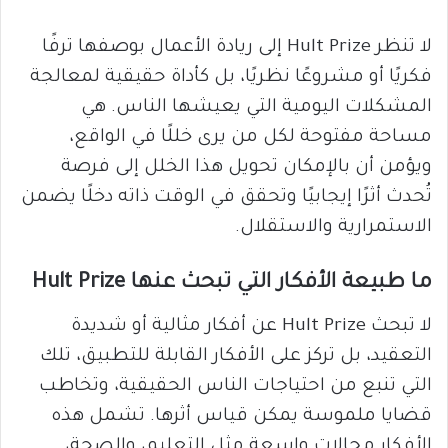
لا تنظر Hult Prize إلى ريادة الأعمال بوصفها ترفًا
فكريًا أو مشروعًا نظريًا، بل كأداة حقيقية لمعالجة
المشكلات اليومية التي يعيشها الناس. هي
مساحة مفتوحة لكل من يرى خللًا في الواقع،
ويؤمن أن بالإمكان تحويل هذا الخلل إلى فرصة
تُحدث أثرًا إيجابيًا وتحقق في الوقت ذاته دخلًا يضمن
الاستمرارية والاستقلال.
ما طبيعة الأفكار التي تبحث عنها Hult Prize
لا تبحث Hult Prize عن أفكار مثالية أو شديدة
التعقيد، بل تركز على الأفكار القابلة للتطبيق، تلك
التي تنبع من احتياجات الناس الحقيقية، وتخاطب
قضايا ملموسة يمكن قياس أثرها. تشمل هذه
الأفكار مجالات واسعة مثل التعليم، والصحة،