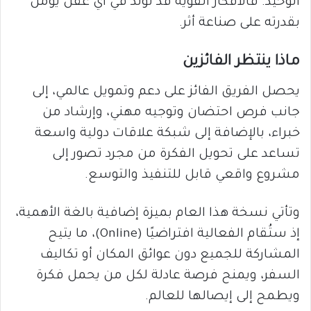
الوحيد. فالأفكار القوية قد تولد في أي عقل يؤمن
بقدرته على صناعة أثر.
ماذا ينتظر الفائزين
يحصل الفريق الفائز على دعم وتمويل عالمي، إلى
جانب فرص احتضان وتوجيه مهني، وإرشاد من
خبراء، بالإضافة إلى شبكة علاقات دولية واسعة
تساعد على تحويل الفكرة من مجرد تصور إلى
مشروع واقعي قابل للتنفيذ والتوسع.
وتأتي نسخة هذا العام بميزة إضافية بالغة الأهمية،
إذ ستُقام الفعالية افتراضيًا (Online)، ما يتيح
المشاركة للجميع دون عوائق المكان أو تكاليف
السفر، ويمنح فرصة عادلة لكل من يحمل فكرة
ويطمح إلى إيصالها للعالم.