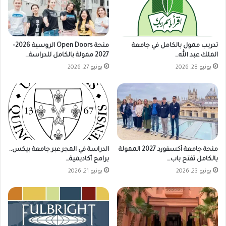
تدريب ممول بالكامل في جامعة
منحة Open Doors الروسية 2026–
الملك عبد الله…
2027 ممولة بالكامل للدراسة…
يونيو 28, 2026
يونيو 27, 2026
منحة جامعة أكسفورد 2027 الممولة
الدراسة في المجر عبر جامعة بيكس..
بالكامل تفتح باب…
برامج أكاديمية…
يونيو 23, 2026
يونيو 21, 2026